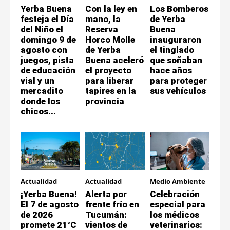
Yerba Buena
Con la ley en
Los Bomberos
festeja el Día
mano, la
de Yerba
del Niño el
Reserva
Buena
domingo 9 de
Horco Molle
inauguraron
agosto con
de Yerba
el tinglado
juegos, pista
Buena aceleró
que soñaban
de educación
el proyecto
hace años
vial y un
para liberar
para proteger
mercadito
tapires en la
sus vehículos
donde los
provincia
chicos...
Actualidad
Actualidad
Medio Ambiente
¡Yerba Buena!
Alerta por
Celebración
El 7 de agosto
frente frío en
especial para
de 2026
Tucumán:
los médicos
promete 21°C
vientos de
veterinarios: