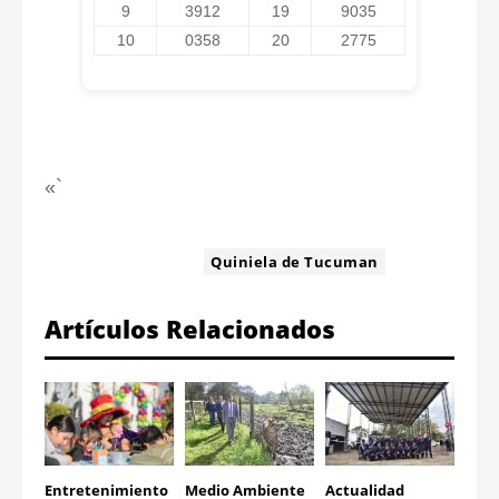
9
3912
19
9035
10
0358
20
2775
«`
ETIQUETA:
Quiniela de Tucuman
Artículos Relacionados
Entretenimiento
Medio Ambiente
Actualidad