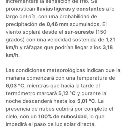
incrementará la sensación de frío. Se
pronostican
lluvias ligeras y constantes
a lo
largo del día, con una probabilidad de
precipitación de
0,46 mm
acumulados. El
viento soplará desde el
sur-sureste
(150
grados) con una velocidad sostenida de
1,21
km/h
y ráfagas que podrían llegar a los
3,18
km/h
.
Las condiciones meteorológicas indican que la
mañana comenzará con una temperatura de
6,03 °C
, mientras que hacia la tarde el
termómetro marcará
5,12 °C
y durante la
noche descenderá hasta los
5,01 °C
. La
presencia de nubes cubrirá por completo el
cielo, con un
100% de nubosidad
, lo que
impedirá el paso de luz solar directa.