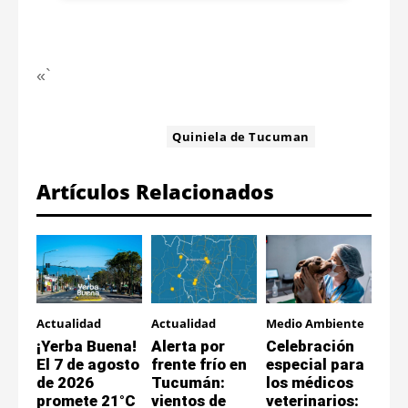
«`
ETIQUETA:
Quiniela de Tucuman
Artículos Relacionados
Actualidad
Actualidad
Medio Ambiente
¡Yerba Buena!
Alerta por
Celebración
El 7 de agosto
frente frío en
especial para
de 2026
Tucumán:
los médicos
promete 21°C
vientos de
veterinarios: