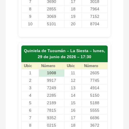
7
3690
17
3018
8
2855
18
7964
9
3069
19
7152
10
5101
20
8704
Quiniela de Tucumán – La Siesta – lunes,
29 de junio de 2026 – 17:30
Ubic
Número
Ubic
Número
1
1008
11
2605
2
9917
12
7745
3
7249
13
4914
4
2285
14
5150
5
2189
15
5188
6
7815
16
5555
7
9352
17
6696
8
0215
18
3672