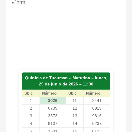
«`html
Quiniela de Tucumán – Matutina – lunes,
29 de junio de 2026 – 11:30
Ubic
Número
Ubic
Número
1
3026
11
3441
2
0739
12
6919
3
3573
13
9816
4
8107
14
0237
5
1541
15
0123