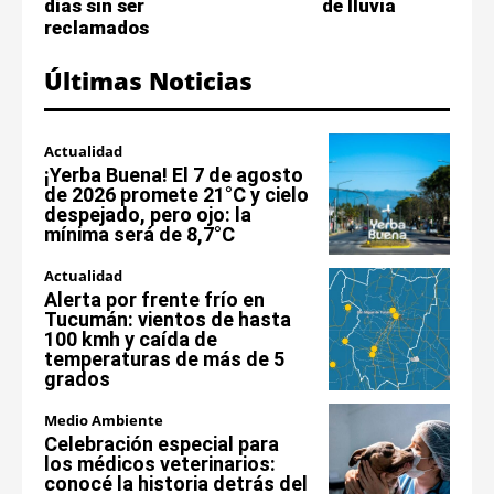
días sin ser
de lluvia
reclamados
Últimas Noticias
Actualidad
¡Yerba Buena! El 7 de agosto
de 2026 promete 21°C y cielo
despejado, pero ojo: la
mínima será de 8,7°C
Actualidad
Alerta por frente frío en
Tucumán: vientos de hasta
100 kmh y caída de
temperaturas de más de 5
grados
Medio Ambiente
Celebración especial para
los médicos veterinarios:
conocé la historia detrás del