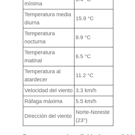
mínima
Temperatura media
15.9 °C
diurna
Temperatura
8.9 °C
nocturna
Temperatura
6.5 °C
matinal
Temperatura al
11.2 °C
atardecer
Velocidad del viento
3.3 km/h
Ráfaga máxima
5.5 km/h
Norte-Noreste
Dirección del viento
(23°)