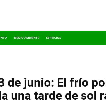
ENTO
MEDIO AMBIENTE
SERVICIOS
 de junio: El frío po
ala una tarde de sol 