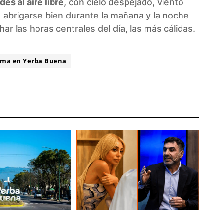
des al aire libre
, con cielo despejado, viento
a abrigarse bien durante la mañana y la noche
ar las horas centrales del día, las más cálidas.
ima en Yerba Buena