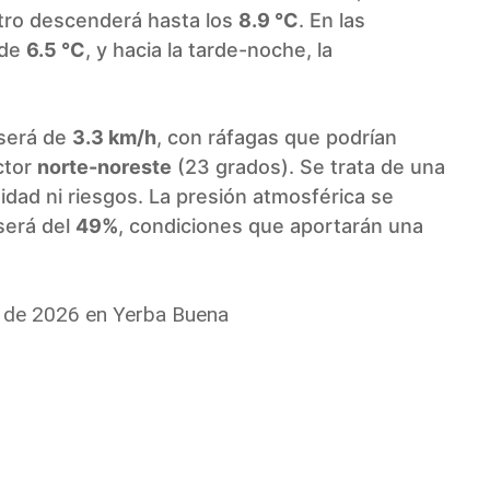
tro descenderá hasta los
8.9 °C
. En las
 de
6.5 °C
, y hacia la tarde-noche, la
 será de
3.3 km/h
, con ráfagas que podrían
ctor
norte-noreste
(23 grados). Se trata de una
dad ni riesgos. La presión atmosférica se
será del
49%
, condiciones que aportarán una
o de 2026 en Yerba Buena