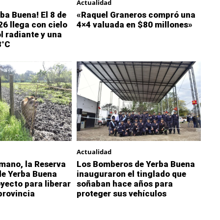
Actualidad
ba Buena! El 8 de
«Raquel Graneros compró una
6 llega con cielo
4×4 valuada en $80 millones»
l radiante y una
8°C
Actualidad
 mano, la Reserva
Los Bomberos de Yerba Buena
de Yerba Buena
inauguraron el tinglado que
oyecto para liberar
soñaban hace años para
 provincia
proteger sus vehículos