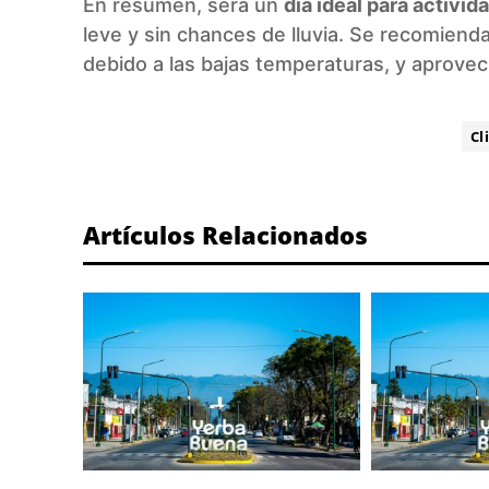
En resumen, será un
día ideal para activida
leve y sin chances de lluvia. Se recomiend
debido a las bajas temperaturas, y aprovech
ETIQUETA:
Cl
Artículos Relacionados