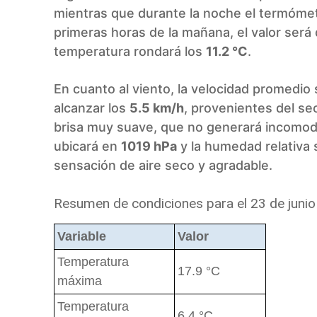
mientras que durante la noche el termóme
primeras horas de la mañana, el valor será
temperatura rondará los
11.2 °C
.
En cuanto al viento, la velocidad promedio
alcanzar los
5.5 km/h
, provenientes del se
brisa muy suave, que no generará incomodi
ubicará en
1019 hPa
y la humedad relativa 
sensación de aire seco y agradable.
Resumen de condiciones para el 23 de juni
Variable
Valor
Temperatura
17.9 °C
máxima
Temperatura
6.4 °C