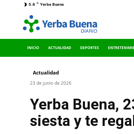
C
5.6
Yerba Buena
INICIO
ACTUALIDAD
DEPORTES
ENTRETENIMI
Actualidad
23 de junio de 2026
Yerba Buena, 23
siesta y te reg