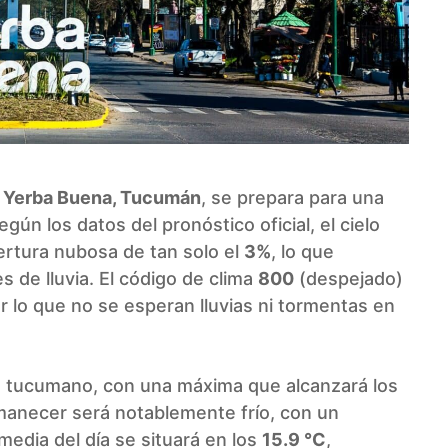
e
Yerba Buena, Tucumán
, se prepara para una
n los datos del pronóstico oficial, el cielo
rtura nubosa de tan solo el
3%
, lo que
s de lluvia. El código de clima
800
(despejado)
r lo que no se esperan lluvias ni tormentas en
no tucumano, con una máxima que alcanzará los
amanecer será notablemente frío, con un
media del día se situará en los
15.9 °C
,