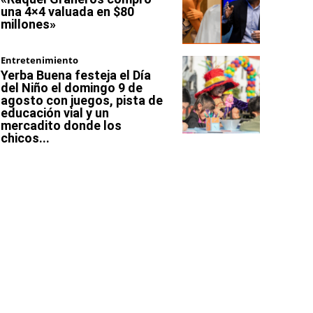
una 4×4 valuada en $80
millones»
Entretenimiento
Yerba Buena festeja el Día
del Niño el domingo 9 de
agosto con juegos, pista de
educación vial y un
mercadito donde los
chicos...