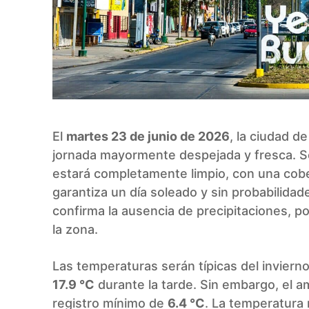
El
martes 23 de junio de 2026
, la ciudad d
jornada mayormente despejada y fresca. Segú
estará completamente limpio, con una cobe
garantiza un día soleado y sin probabilidade
confirma la ausencia de precipitaciones, po
la zona.
Las temperaturas serán típicas del invier
17.9 °C
durante la tarde. Sin embargo, el 
registro mínimo de
6.4 °C
. La temperatura 