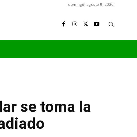
domingo, agosto 9, 2026
lar se toma la
radiado