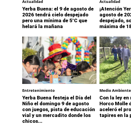
Actualidad
Actualidad
Yerba Buena: el 9 de agosto de
¡Atención Yer
2026 tendrá cielo despejado
agosto de 202
pero una mínima de 5°C que
despejado, so
helará la mañana
máxima de 1
Entretenimiento
Medio Ambiente
Yerba Buena festeja el Día del
Con la ley en
Niño el domingo 9 de agosto
Horco Molle 
con juegos, pista de educación
aceleró el pr
vial y un mercadito donde los
tapires en la
chicos...