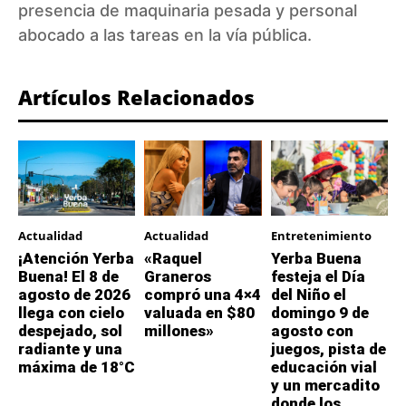
presencia de maquinaria pesada y personal
abocado a las tareas en la vía pública.
Artículos Relacionados
Actualidad
Actualidad
Entretenimiento
¡Atención Yerba
«Raquel
Yerba Buena
Buena! El 8 de
Graneros
festeja el Día
agosto de 2026
compró una 4×4
del Niño el
llega con cielo
valuada en $80
domingo 9 de
despejado, sol
millones»
agosto con
radiante y una
juegos, pista de
máxima de 18°C
educación vial
y un mercadito
donde los