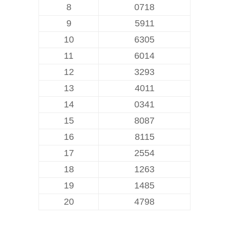
8
0718
9
5911
10
6305
11
6014
12
3293
13
4011
14
0341
15
8087
16
8115
17
2554
18
1263
19
1485
20
4798