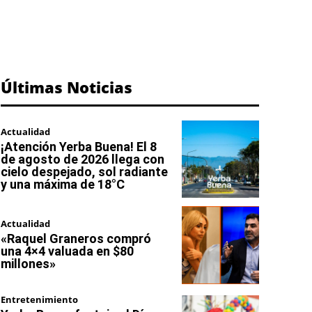
Últimas Noticias
Actualidad
¡Atención Yerba Buena! El 8
de agosto de 2026 llega con
cielo despejado, sol radiante
y una máxima de 18°C
Actualidad
«Raquel Graneros compró
una 4×4 valuada en $80
millones»
Entretenimiento