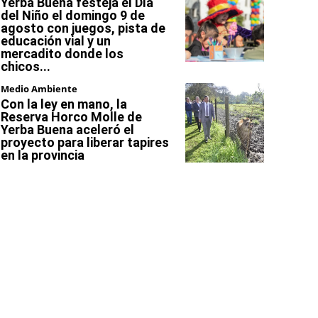
Yerba Buena festeja el Día
del Niño el domingo 9 de
agosto con juegos, pista de
educación vial y un
mercadito donde los
chicos...
Medio Ambiente
Con la ley en mano, la
Reserva Horco Molle de
Yerba Buena aceleró el
proyecto para liberar tapires
en la provincia