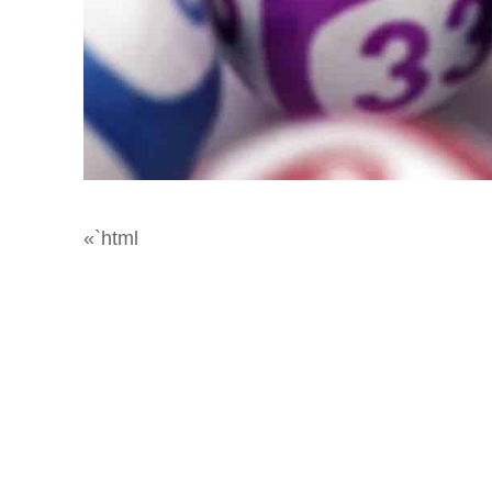
«`html