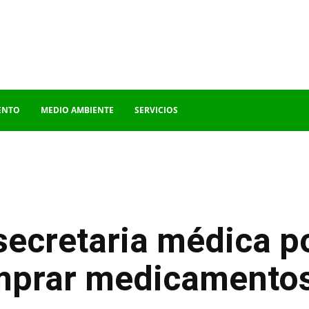
ENTO
MEDIO AMBIENTE
SERVICIOS
cretaria médica por
mprar medicamentos