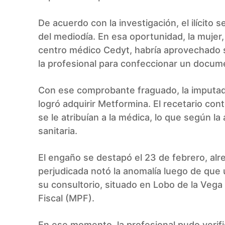
De acuerdo con la investigación, el ilícito 
del mediodía. En esa oportunidad, la muje
centro médico Cedyt, habría aprovechado s
la profesional para confeccionar un docum
Con ese comprobante fraguado, la imputada
logró adquirir Metformina. El recetario con
se le atribuían a la médica, lo que según la
sanitaria.
El engaño se destapó el 23 de febrero, alr
perjudicada notó la anomalía luego de que
su consultorio, situado en Lobo de la Vega 
Fiscal (MPF).
En ese momento, la profesional pudo verifi