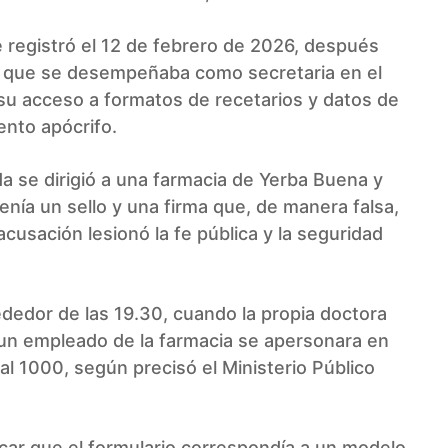
se registró el 12 de febrero de 2026, después
r, que se desempeñaba como secretaria en el
u acceso a formatos de recetarios y datos de
ento apócrifo.
 se dirigió a una farmacia de Yerba Buena y
tenía un sello y una firma que, de manera falsa,
 acusación lesionó la fe pública y la seguridad
ededor de las 19.30, cuando la propia doctora
 un empleado de la farmacia se apersonara en
al 1000, según precisó el Ministerio Público
car que el formulario correspondía a un modelo