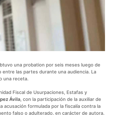
btuvo una probation por seis meses luego de
o entre las partes durante una audiencia. La
o una receta.
Unidad Fiscal de Usurpaciones, Estafas y
pez Ávila
, con la participación de la auxiliar de
, la acusación formulada por la fiscalía contra la
ento falso o adulterado, en carácter de autora.