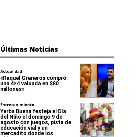
Últimas Noticias
Actualidad
«Raquel Graneros compró
una 4×4 valuada en $80
millones»
Entretenimiento
Yerba Buena festeja el Día
del Niño el domingo 9 de
agosto con juegos, pista de
educación vial y un
mercadito donde los