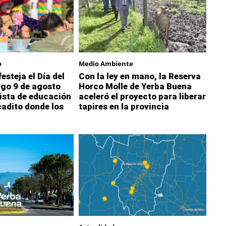
o
Medio Ambiente
esteja el Día del
Con la ley en mano, la Reserva
ngo 9 de agosto
Horco Molle de Yerba Buena
ista de educación
aceleró el proyecto para liberar
cadito donde los
tapires en la provincia