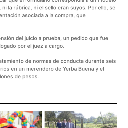
ni la rúbrica, ni el sello eran suyos. Por ello, se
entación asociada a la compra, que
ensión del juicio a prueba, un pedido que fue
logado por el juez a cargo.
catamiento de normas de conducta durante seis
arios en un merendero de Yerba Buena y el
lones de pesos.