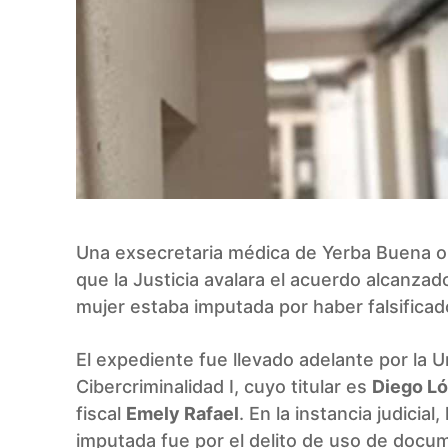
Una exsecretaria médica de Yerba Buena o
que la Justicia avalara el acuerdo alcanzad
mujer estaba imputada por haber falsificad
El expediente fue llevado adelante por la 
Cibercriminalidad I, cuyo titular es
Diego Ló
fiscal
Emely Rafael
. En la instancia judicial
imputada fue por el delito de uso de docum