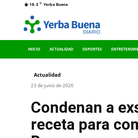
C
19.3
Yerba Buena
INICIO
ACTUALIDAD
DEPORTES
ENTRETENIMI
Actualidad
23 de junio de 2026
Condenan a exse
receta para co