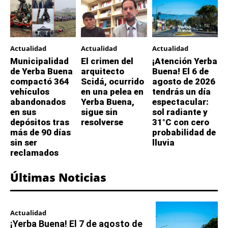
Actualidad
Actualidad
Actualidad
Municipalidad
El crimen del
¡Atención Yerba
de Yerba Buena
arquitecto
Buena! El 6 de
compactó 364
Scidá, ocurrido
agosto de 2026
vehículos
en una pelea en
tendrás un día
abandonados
Yerba Buena,
espectacular:
en sus
sigue sin
sol radiante y
depósitos tras
resolverse
31°C con cero
más de 90 días
probabilidad de
sin ser
lluvia
reclamados
Últimas Noticias
Actualidad
¡Yerba Buena! El 7 de agosto de