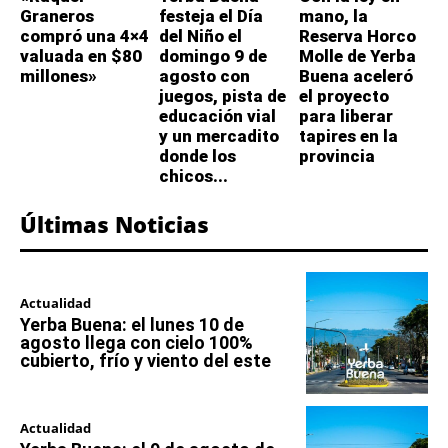
Graneros
festeja el Día
mano, la
compró una 4×4
del Niño el
Reserva Horco
valuada en $80
domingo 9 de
Molle de Yerba
millones»
agosto con
Buena aceleró
juegos, pista de
el proyecto
educación vial
para liberar
y un mercadito
tapires en la
donde los
provincia
chicos...
Últimas Noticias
Actualidad
Yerba Buena: el lunes 10 de
agosto llega con cielo 100%
cubierto, frío y viento del este
Actualidad