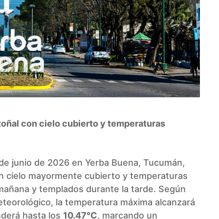
toñal con cielo cubierto y temperaturas
7 de junio de 2026 en Yerba Buena, Tucumán,
 un cielo mayormente cubierto y temperaturas
 mañana y templados durante la tarde. Según
meteorológico, la temperatura máxima alcanzará
nderá hasta los
10.47°C
, marcando un