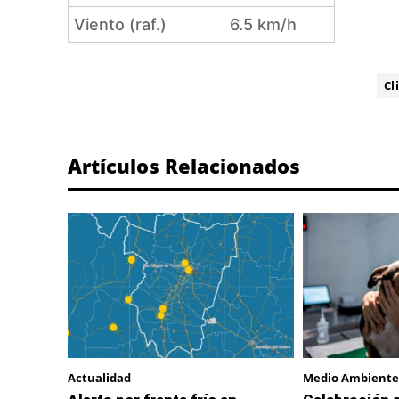
Viento (raf.)
6.5 km/h
ETIQUETA:
Cl
Artículos Relacionados
Actualidad
Medio Ambiente