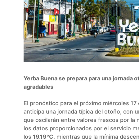
Yerba Buena se prepara para una jornada o
agradables
El pronóstico para el próximo miércoles 1
anticipa una jornada típica del otoño, con
que oscilarán entre valores frescos por la
los datos proporcionados por el servicio 
los
19.19°C
, mientras que la mínima desce