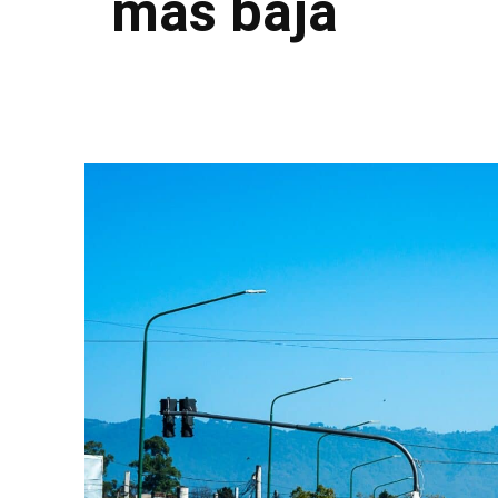
más baja
Facebook
Twitter
Pinterest