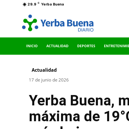
C
29.9
Yerba Buena
INICIO
ACTUALIDAD
DEPORTES
ENTRETENIMI
Actualidad
17 de junio de 2026
Yerba Buena, mi
máxima de 19°C