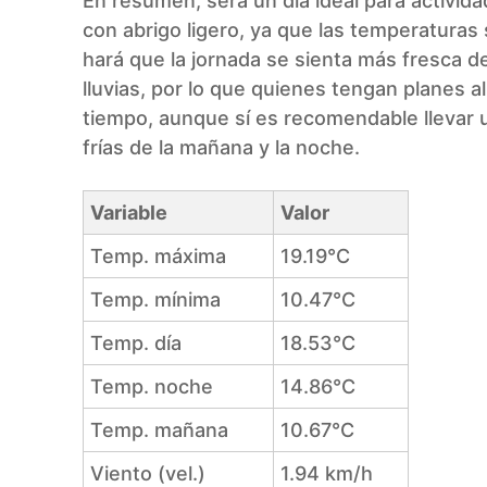
En resumen, será un día ideal para activid
con abrigo ligero, ya que las temperaturas 
hará que la jornada se sienta más fresca d
lluvias, por lo que quienes tengan planes a
tiempo, aunque sí es recomendable llevar 
frías de la mañana y la noche.
Variable
Valor
Temp. máxima
19.19°C
Temp. mínima
10.47°C
Temp. día
18.53°C
Temp. noche
14.86°C
Temp. mañana
10.67°C
Viento (vel.)
1.94 km/h