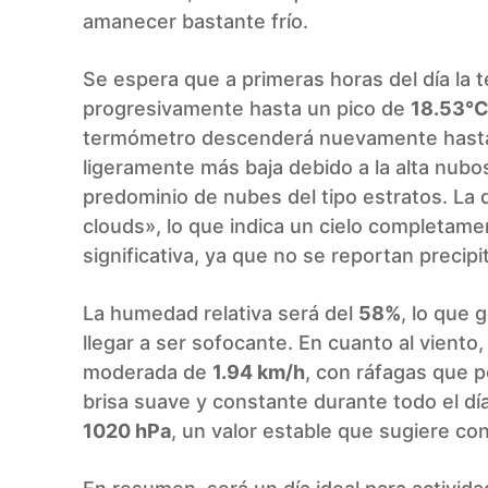
amanecer bastante frío.
Se espera que a primeras horas del día la
progresivamente hasta un pico de
18.53°
termómetro descenderá nuevamente hast
ligeramente más baja debido a la alta nubo
predominio de nubes del tipo estratos. La 
clouds», lo que indica un cielo completamen
significativa, ya que no se reportan precipi
La humedad relativa será del
58%
, lo que
llegar a ser sofocante. En cuanto al viento
moderada de
1.94 km/h
, con ráfagas que p
brisa suave y constante durante todo el dí
1020 hPa
, un valor estable que sugiere c