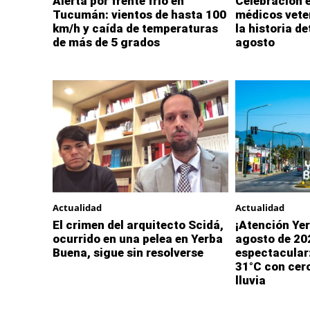
Alerta por frente frío en
Celebración e
Tucumán: vientos de hasta 100
médicos vete
km/h y caída de temperaturas
la historia de
de más de 5 grados
agosto
Actualidad
Actualidad
El crimen del arquitecto Scidá,
¡Atención Yer
ocurrido en una pelea en Yerba
agosto de 20
Buena, sigue sin resolverse
espectacular:
31°C con cero
lluvia