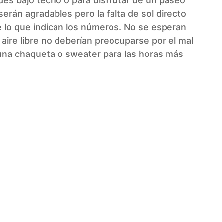
ades bajo techo o para disfrutar de un paseo
serán agradables pero la falta de sol directo
e lo que indican los números. No se esperan
l aire libre no deberían preocuparse por el mal
una chaqueta o sweater para las horas más