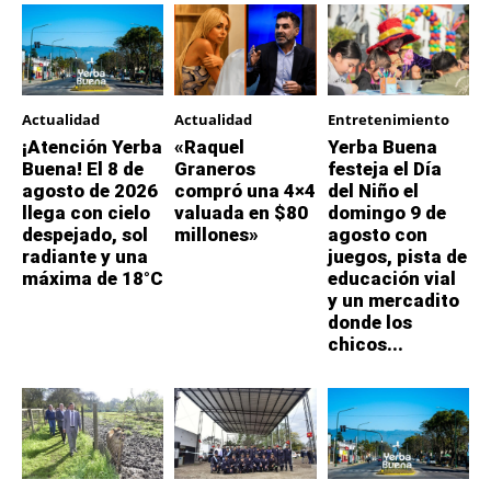
Actualidad
Actualidad
Entretenimiento
¡Atención Yerba
«Raquel
Yerba Buena
Buena! El 8 de
Graneros
festeja el Día
agosto de 2026
compró una 4×4
del Niño el
llega con cielo
valuada en $80
domingo 9 de
despejado, sol
millones»
agosto con
radiante y una
juegos, pista de
máxima de 18°C
educación vial
y un mercadito
donde los
chicos...