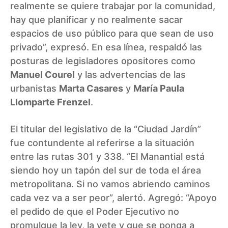
realmente se quiere trabajar por la comunidad,
hay que planificar y no realmente sacar
espacios de uso público para que sean de uso
privado”, expresó. En esa línea, respaldó las
posturas de legisladores opositores como
Manuel Courel
y las advertencias de las
urbanistas
Marta Casares
y
María Paula
Llomparte Frenzel
.
El titular del legislativo de la “Ciudad Jardín”
fue contundente al referirse a la situación
entre las rutas 301 y 338. “El Manantial está
siendo hoy un tapón del sur de toda el área
metropolitana. Si no vamos abriendo caminos
cada vez va a ser peor”, alertó. Agregó: “Apoyo
el pedido de que el Poder Ejecutivo no
promulgue la ley, la vete y que se ponga a