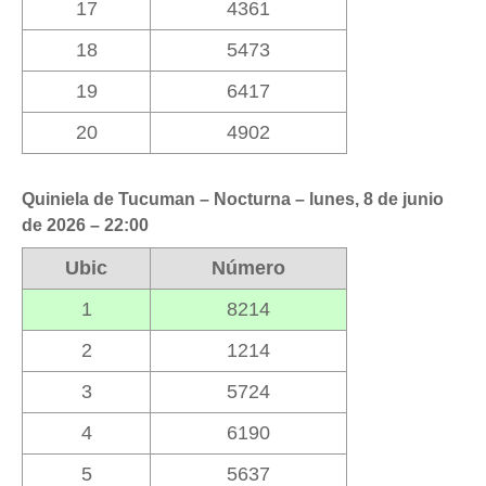
17
4361
18
5473
19
6417
20
4902
Quiniela de Tucuman – Nocturna – lunes, 8 de junio
de 2026 – 22:00
Ubic
Número
1
8214
2
1214
3
5724
4
6190
5
5637