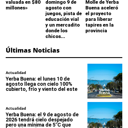
valuada en $80
domingo 9 de
Molle de Yerba
millones»
agosto con
Buena aceleró
juegos, pista de
el proyecto
educación vial
para liberar
y un mercadito
tapires en la
donde los
provincia
chicos...
Últimas Noticias
Actualidad
Yerba Buena: el lunes 10 de
agosto llega con cielo 100%
cubierto, frío y viento del este
Actualidad
Yerba Buena: el 9 de agosto de
2026 tendrá cielo despejado
pero una mínima de 5°C que