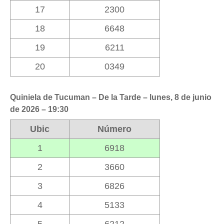
17
2300
18
6648
19
6211
20
0349
Quiniela de Tucuman – De la Tarde – lunes, 8 de junio
de 2026 – 19:30
Ubic
Número
1
6918
2
3660
3
6826
4
5133