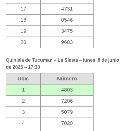
17
4731
18
0546
19
3475
20
9683
Quiniela de Tucuman – La Siesta – lunes, 8 de junio
de 2026 – 17:30
Ubic
Número
1
4803
2
7206
3
5079
4
7020