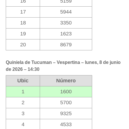
16
5159
17
5944
18
3350
19
1623
20
8679
Quiniela de Tucuman – Vespertina – lunes, 8 de junio
de 2026 – 14:30
Ubic
Número
1
1600
2
5700
3
9325
4
4533