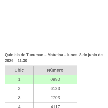
Quiniela de Tucuman – Matutina – lunes, 8 de junio de
2026 – 11:30
Ubic
Número
1
0990
2
6133
3
2793
4
4117