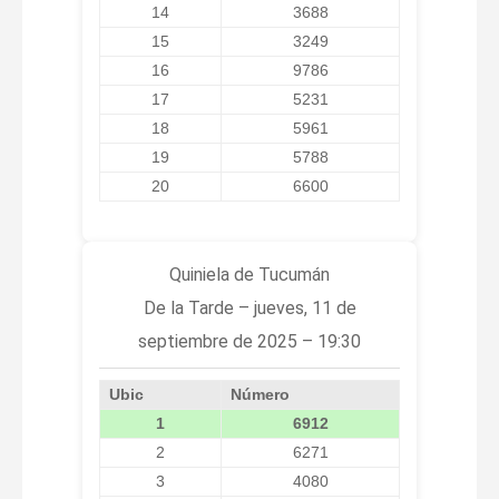
14
3688
15
3249
16
9786
17
5231
18
5961
19
5788
20
6600
Quiniela de Tucumán
De la Tarde – jueves, 11 de
septiembre de 2025 – 19:30
Ubic
Número
1
6912
2
6271
3
4080