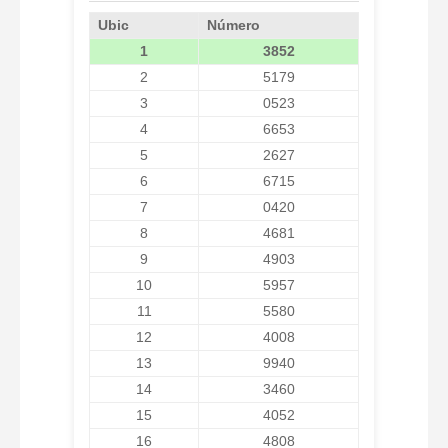
Ubic
Número
1
3852
2
5179
3
0523
4
6653
5
2627
6
6715
7
0420
8
4681
9
4903
10
5957
11
5580
12
4008
13
9940
14
3460
15
4052
16
4808