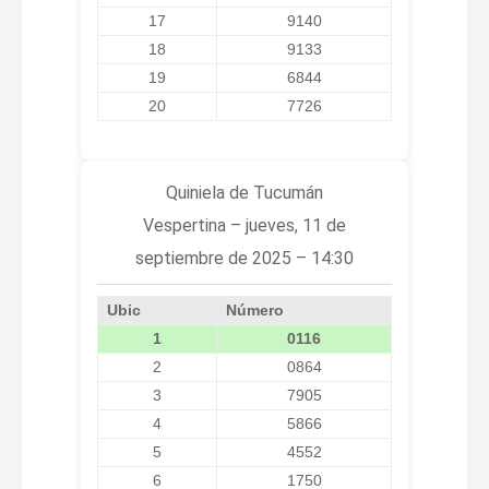
17
9140
18
9133
19
6844
20
7726
Quiniela de Tucumán
Vespertina – jueves, 11 de
septiembre de 2025 – 14:30
Ubic
Número
1
0116
2
0864
3
7905
4
5866
5
4552
6
1750