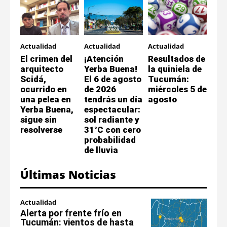
Actualidad
Actualidad
Actualidad
El crimen del
¡Atención
Resultados de
arquitecto
Yerba Buena!
la quiniela de
Scidá,
El 6 de agosto
Tucumán:
ocurrido en
de 2026
miércoles 5 de
una pelea en
tendrás un día
agosto
Yerba Buena,
espectacular:
sigue sin
sol radiante y
resolverse
31°C con cero
probabilidad
de lluvia
Últimas Noticias
Actualidad
Alerta por frente frío en
Tucumán: vientos de hasta