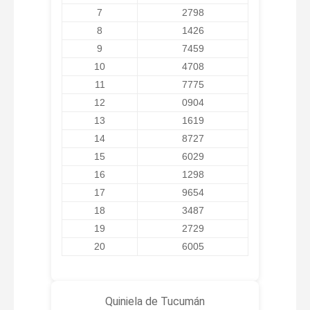
7
2798
8
1426
9
7459
10
4708
11
7775
12
0904
13
1619
14
8727
15
6029
16
1298
17
9654
18
3487
19
2729
20
6005
Quiniela de Tucumán