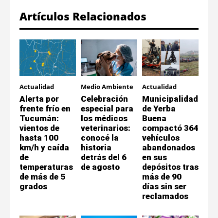
Artículos Relacionados
Actualidad
Medio Ambiente
Actualidad
Alerta por
Celebración
Municipalidad
frente frío en
especial para
de Yerba
Tucumán:
los médicos
Buena
vientos de
veterinarios:
compactó 364
hasta 100
conocé la
vehículos
km/h y caída
historia
abandonados
de
detrás del 6
en sus
temperaturas
de agosto
depósitos tras
de más de 5
más de 90
grados
días sin ser
reclamados