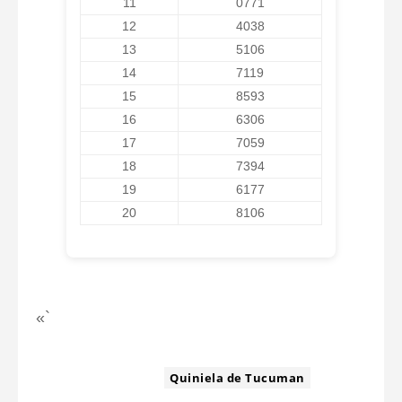
11
0771
12
4038
13
5106
14
7119
15
8593
16
6306
17
7059
18
7394
19
6177
20
8106
«`
ETIQUETA:
Quiniela de Tucuman