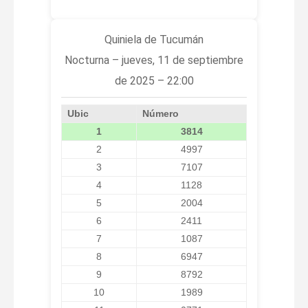
Quiniela de Tucumán
Nocturna – jueves, 11 de septiembre
de 2025 – 22:00
Ubic
Número
1
3814
2
4997
3
7107
4
1128
5
2004
6
2411
7
1087
8
6947
9
8792
10
1989