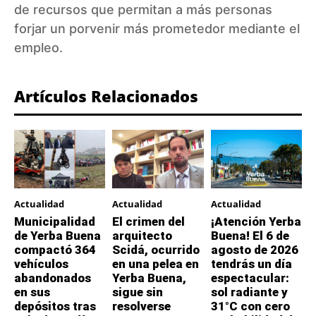
de recursos que permitan a más personas
forjar un porvenir más prometedor mediante el
empleo.
Artículos Relacionados
Actualidad
Actualidad
Actualidad
Municipalidad
El crimen del
¡Atención Yerba
de Yerba Buena
arquitecto
Buena! El 6 de
compactó 364
Scidá, ocurrido
agosto de 2026
vehículos
en una pelea en
tendrás un día
abandonados
Yerba Buena,
espectacular:
en sus
sigue sin
sol radiante y
depósitos tras
resolverse
31°C con cero