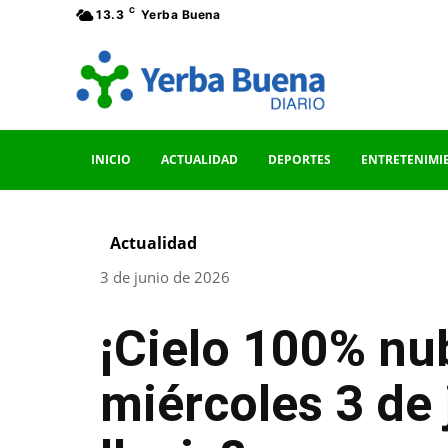
C
13.3
Yerba Buena
INICIO
ACTUALIDAD
DEPORTES
ENTRETENIMI
Actualidad
3 de junio de 2026
¡Cielo 100% nu
miércoles 3 de 