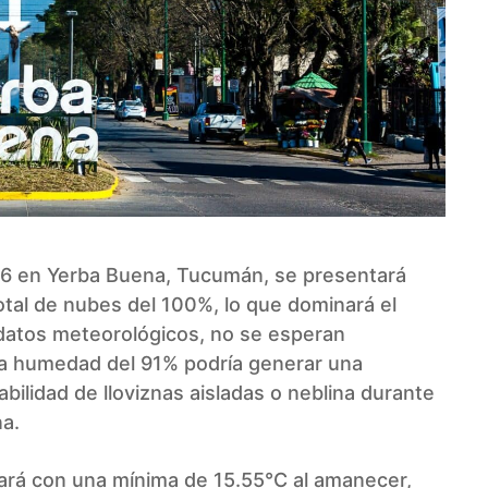
2026 en Yerba Buena, Tucumán, se presentará
tal de nubes del 100%, lo que dominará el
 datos meteorológicos, no se esperan
alta humedad del 91% podría generar una
ilidad de lloviznas aisladas o neblina durante
a.
cará con una mínima de 15.55°C al amanecer,