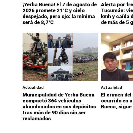
¡Yerba Buena! El 7 de agosto de
Alerta por fre
2026 promete 21°C y cielo
Tucumán: vie
despejado, pero ojo: la mínima
kmh y caída 
será de 8,7°C
de más de 5 
Actualidad
Actualidad
Municipalidad de Yerba Buena
El crimen del
compactó 364 vehículos
ocurrido en u
abandonados en sus depósitos
Buena, sigue 
tras más de 90 días sin ser
reclamados