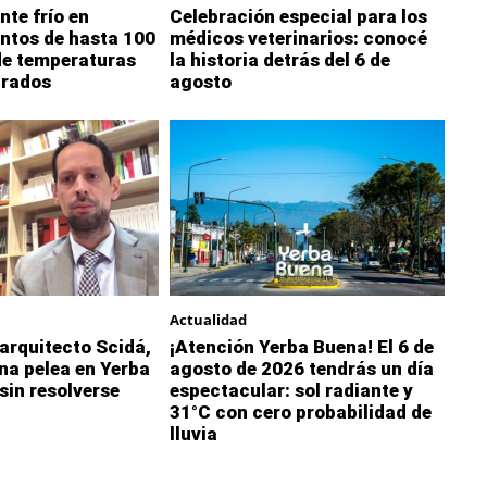
nte frío en
Celebración especial para los
ntos de hasta 100
médicos veterinarios: conocé
de temperaturas
la historia detrás del 6 de
grados
agosto
Actualidad
 arquitecto Scidá,
¡Atención Yerba Buena! El 6 de
na pelea en Yerba
agosto de 2026 tendrás un día
sin resolverse
espectacular: sol radiante y
31°C con cero probabilidad de
lluvia