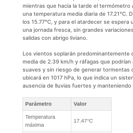
mientras que hacia la tarde el termómetro
una temperatura media diaria de 17.21°C. D
los 15.77°C, y para el atardecer se espera
una jornada fresca, sin grandes variaciones
salidas con abrigo liviano.
Los vientos soplarán predominantemente d
media de 2.39 km/h y ráfagas que podrían 
suaves y sin riesgo de generar tormentas o
ubicará en 1017 hPa, lo que indica un siste
ausencia de lluvias fuertes y manteniendo 
Parámetro
Valor
Temperatura
17.47°C
máxima