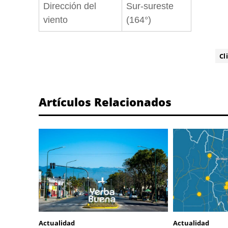
Dirección del
Sur-sureste
viento
(164°)
ETIQUETA:
Cl
Artículos Relacionados
Actualidad
Actualidad