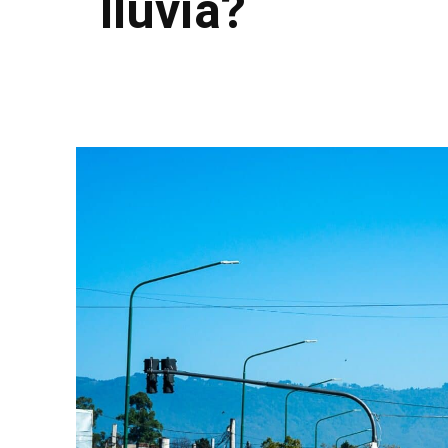
lluvia?
Facebook
Twitter
Pinterest