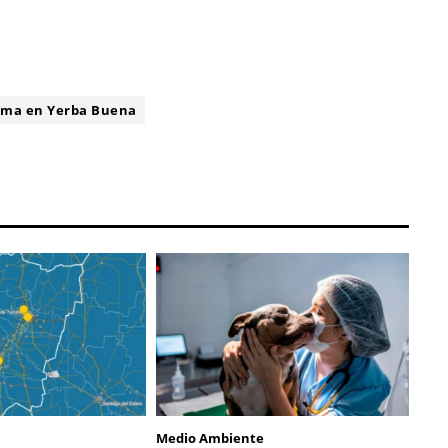
ima en Yerba Buena
Medio Ambiente