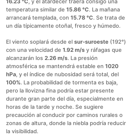
16.23 °C
, y el atardecer traerá consigo una
temperatura similar de
15.86 °C
. La mañana
arrancará templada, con
15.78 °C
. Se trata de
un día típicamente otoñal, fresco y húmedo.
El viento soplará desde el
sur-suroeste
(192°)
con una velocidad de
1.92 m/s
y ráfagas que
alcanzarán los
2.26 m/s
. La presión
atmosférica se mantendrá estable en
1020
hPa
, y el índice de nubosidad será total, del
100%
. La probabilidad de tormenta es baja,
pero la llovizna fina podría estar presente
durante gran parte del día, especialmente en
horas de la tarde y noche. Se sugiere
precaución al conducir por caminos rurales o
zonas de altura, donde la niebla podría reducir
la visibilidad.