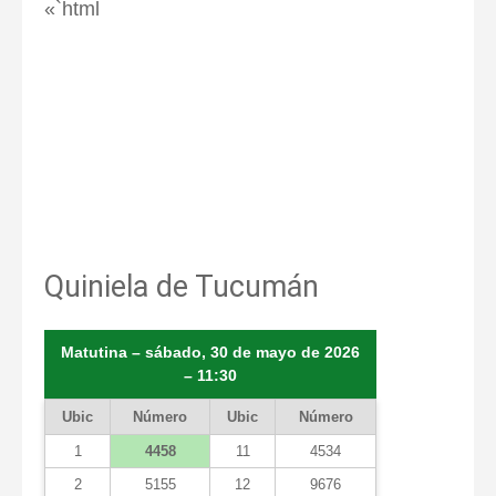
«`html
Quiniela de Tucumán
Matutina – sábado, 30 de mayo de 2026
– 11:30
Ubic
Número
Ubic
Número
1
4458
11
4534
2
5155
12
9676