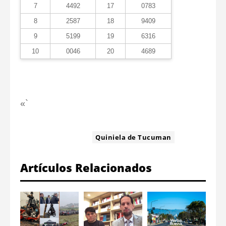
7
4492
17
0783
8
2587
18
9409
9
5199
19
6316
10
0046
20
4689
«`
ETIQUETA:
Quiniela de Tucuman
Artículos Relacionados