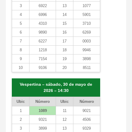
3
6922
13
1077
4
6996
14
5901
5
4310
15
3710
6
9890
16
6269
7
6227
17
0003
8
1218
18
9946
9
7154
19
3898
10
9106
20
8511
Vespertina – sábado, 30 de mayo de
2026 – 14:30
Ubic
Número
Ubic
Número
1
1089
11
9021
2
9321
12
4506
3
3899
13
9329