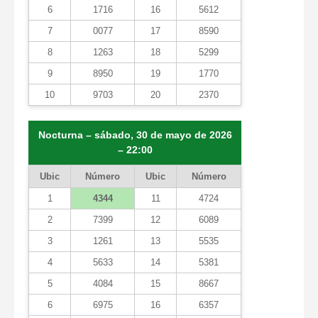
6
1716
16
5612
7
0077
17
8590
8
1263
18
5299
9
8950
19
1770
10
9703
20
2370
Nocturna – sábado, 30 de mayo de 2026
– 22:00
Ubic
Número
Ubic
Número
1
4344
11
4724
2
7399
12
6089
3
1261
13
5535
4
5633
14
5381
5
4084
15
8667
6
6975
16
6357