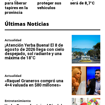
para liberar
proteger sus
será de 8,7°C
tapires en la
vehículos
provincia
Últimas Noticias
Actualidad
¡Atención Yerba Buena! El 8 de
agosto de 2026 llega con cielo
despejado, sol radiante y una
máxima de 18°C
Actualidad
«Raquel Graneros compró una
4×4 valuada en $80 millones»
Entretenimiento