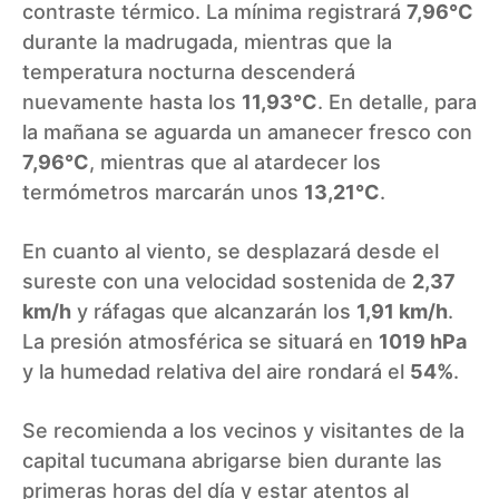
contraste térmico. La mínima registrará
7,96°C
durante la madrugada, mientras que la
temperatura nocturna descenderá
nuevamente hasta los
11,93°C
. En detalle, para
la mañana se aguarda un amanecer fresco con
7,96°C
, mientras que al atardecer los
termómetros marcarán unos
13,21°C
.
En cuanto al viento, se desplazará desde el
sureste con una velocidad sostenida de
2,37
km/h
y ráfagas que alcanzarán los
1,91 km/h
.
La presión atmosférica se situará en
1019 hPa
y la humedad relativa del aire rondará el
54%
.
Se recomienda a los vecinos y visitantes de la
capital tucumana abrigarse bien durante las
primeras horas del día y estar atentos al