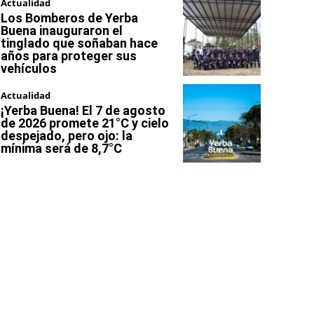
Actualidad
Los Bomberos de Yerba
Buena inauguraron el
tinglado que soñaban hace
años para proteger sus
vehículos
Actualidad
¡Yerba Buena! El 7 de agosto
de 2026 promete 21°C y cielo
despejado, pero ojo: la
mínima será de 8,7°C