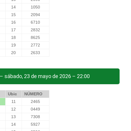
14
1050
15
2094
16
6710
17
2832
18
8625
19
2772
20
2633
– sábado, 23 de mayo de 2026 – 22:00
Ubic
NÚMERO
11
2465
12
0449
13
7308
14
5927