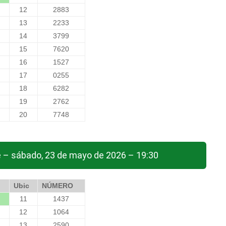
12
2883
13
2233
14
3799
15
7620
16
1527
17
0255
18
6282
19
2762
20
7748
e – sábado, 23 de mayo de 2026 – 19:30
Ubic
NÚMERO
11
1437
12
1064
13
2590