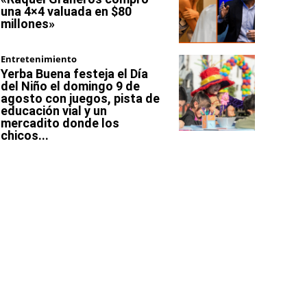
una 4×4 valuada en $80
millones»
Entretenimiento
Yerba Buena festeja el Día
del Niño el domingo 9 de
agosto con juegos, pista de
educación vial y un
mercadito donde los
chicos...