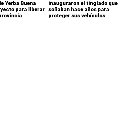
de Yerba Buena
inauguraron el tinglado que
oyecto para liberar
soñaban hace años para
 provincia
proteger sus vehículos