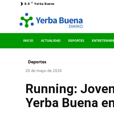
C
8.6
Yerba Buena
INICIO
ACTUALIDAD
DEPORTES
ENTRETENIMI
Deportes
20 de mayo de 2026
Running: Joven
Yerba Buena e