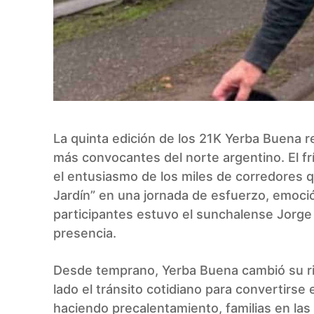
La quinta edición de los 21K Yerba Buena 
más convocantes del norte argentino. El frío
el entusiasmo de los miles de corredores q
Jardín” en una jornada de esfuerzo, emoció
participantes estuvo el sunchalense Jorge
presencia.
Desde temprano, Yerba Buena cambió su rit
lado el tránsito cotidiano para convertirse
haciendo precalentamiento, familias en la