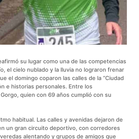
reafirmó su lugar como una de las competencias
, el cielo nublado y la lluvia no lograron frenar
ue el domingo coparon las calles de la “Ciudad
n e historias personales. Entre los
 Gorgo, quien con 69 años cumplió con su
mo habitual. Las calles y avenidas dejaron de
 en un gran circuito deportivo, con corredores
s veredas alentando y grupos de amigos que