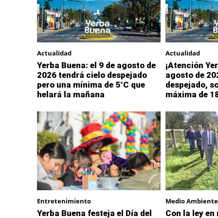
Actualidad
Actualidad
Yerba Buena: el 9 de agosto de
¡Atención Yer
2026 tendrá cielo despejado
agosto de 202
pero una mínima de 5°C que
despejado, so
helará la mañana
máxima de 1
Entretenimiento
Medio Ambiente
Yerba Buena festeja el Día del
Con la ley en