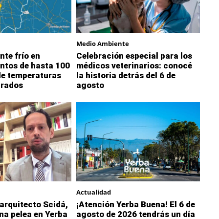
Medio Ambiente
nte frío en
Celebración especial para los
ntos de hasta 100
médicos veterinarios: conocé
de temperaturas
la historia detrás del 6 de
grados
agosto
Actualidad
 arquitecto Scidá,
¡Atención Yerba Buena! El 6 de
na pelea en Yerba
agosto de 2026 tendrás un día