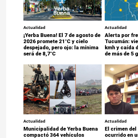
Actualidad
Actualidad
¡Yerba Buena! El 7 de agosto de
Alerta por fre
2026 promete 21°C y cielo
Tucumán: vie
despejado, pero ojo: la mínima
kmh y caída 
será de 8,7°C
de más de 5 
Actualidad
Actualidad
Municipalidad de Yerba Buena
El crimen del
compactó 364 vehículos
ocurrido en u