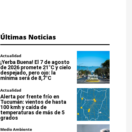
Últimas Noticias
Actualidad
¡Yerba Buena! El 7 de agosto
de 2026 promete 21°C y cielo
despejado, pero ojo: la
mínima será de 8,7°C
Actualidad
Alerta por frente frío en
Tucumán: vientos de hasta
100 kmh y caída de
temperaturas de más de 5
grados
Medio Ambiente