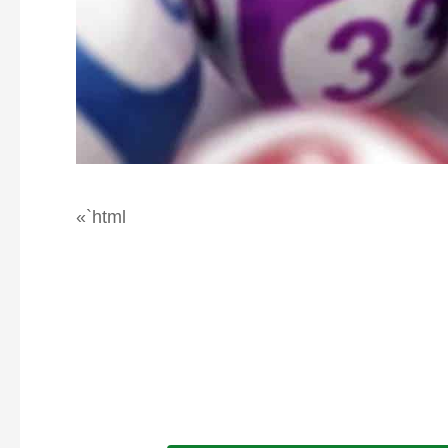
«`html