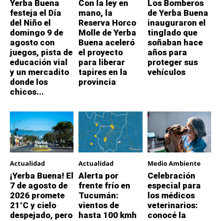
Yerba Buena
Con la ley en
Los Bomberos
festeja el Día
mano, la
de Yerba Buena
del Niño el
Reserva Horco
inauguraron el
domingo 9 de
Molle de Yerba
tinglado que
agosto con
Buena aceleró
soñaban hace
juegos, pista de
el proyecto
años para
educación vial
para liberar
proteger sus
y un mercadito
tapires en la
vehículos
donde los
provincia
chicos...
Actualidad
Actualidad
Medio Ambiente
¡Yerba Buena! El
Alerta por
Celebración
7 de agosto de
frente frío en
especial para
2026 promete
Tucumán:
los médicos
21°C y cielo
vientos de
veterinarios:
despejado, pero
hasta 100 kmh
conocé la