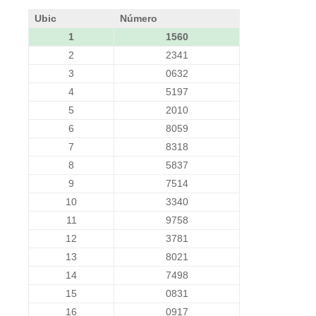
Ubic
Número
1
1560
2
2341
3
0632
4
5197
5
2010
6
8059
7
8318
8
5837
9
7514
10
3340
11
9758
12
3781
13
8021
14
7498
15
0831
16
0917