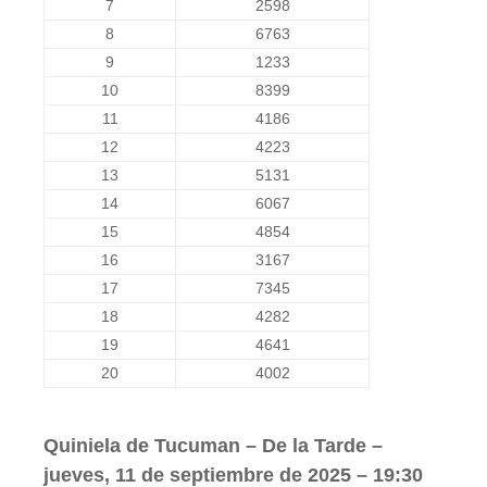
7
2598
8
6763
9
1233
10
8399
11
4186
12
4223
13
5131
14
6067
15
4854
16
3167
17
7345
18
4282
19
4641
20
4002
Quiniela de Tucuman – De la Tarde –
jueves, 11 de septiembre de 2025 – 19:30