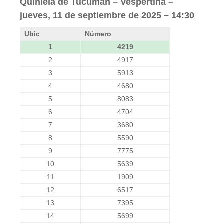
Quiniela de Tucuman – Vespertina –
jueves, 11 de septiembre de 2025 – 14:30
Ubic
Número
1
4219
2
4917
3
5913
4
4680
5
8083
6
4704
7
3680
8
5590
9
7775
10
5639
11
1909
12
6517
13
7395
14
5699