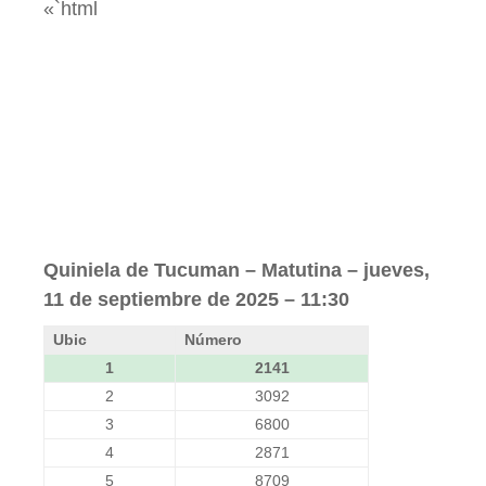
«`html
Quiniela de Tucuman – Matutina – jueves,
11 de septiembre de 2025 – 11:30
Ubic
Número
1
2141
2
3092
3
6800
4
2871
5
8709