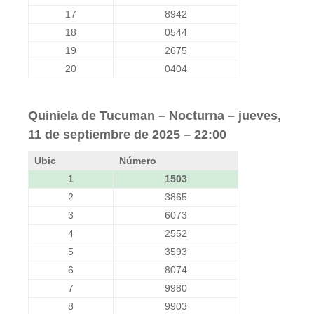
17
8942
18
0544
19
2675
20
0404
Quiniela de Tucuman – Nocturna – jueves,
11 de septiembre de 2025 – 22:00
Ubic
Número
1
1503
2
3865
3
6073
4
2552
5
3593
6
8074
7
9980
8
9903