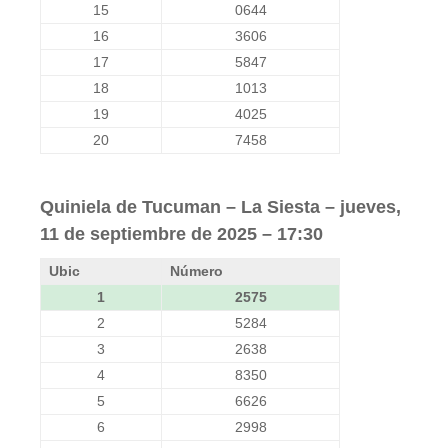
15
0644
16
3606
17
5847
18
1013
19
4025
20
7458
Quiniela de Tucuman – La Siesta – jueves,
11 de septiembre de 2025 – 17:30
Ubic
Número
1
2575
2
5284
3
2638
4
8350
5
6626
6
2998