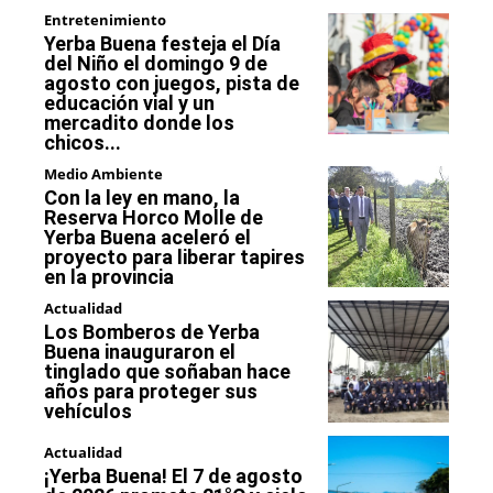
Entretenimiento
Yerba Buena festeja el Día
del Niño el domingo 9 de
agosto con juegos, pista de
educación vial y un
mercadito donde los
chicos...
Medio Ambiente
Con la ley en mano, la
Reserva Horco Molle de
Yerba Buena aceleró el
proyecto para liberar tapires
en la provincia
Actualidad
Los Bomberos de Yerba
Buena inauguraron el
tinglado que soñaban hace
años para proteger sus
vehículos
Actualidad
¡Yerba Buena! El 7 de agosto