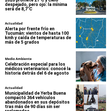
despejado, pero ojo: la mínima
será de 8,7°C
Actualidad
Alerta por frente frío en
Tucumán: vientos de hasta 100
kmh y caída de temperaturas de
más de 5 grados
Medio Ambiente
Celebración especial para los
médicos veterinarios: conocé la
historia detrás del 6 de agosto
Actualidad
Municipalidad de Yerba Buena
compactó 364 vehículos
abandonados en sus depósitos
tras más de 90 días sin ser
reclamados