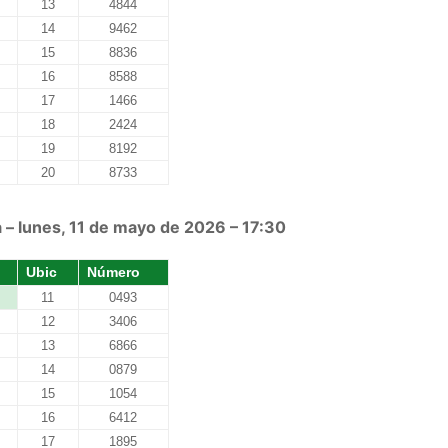
13
4844
14
9462
15
8836
16
8588
17
1466
18
2424
19
8192
20
8733
 – lunes, 11 de mayo de 2026 – 17:30
Ubic
Número
11
0493
12
3406
13
6866
14
0879
15
1054
16
6412
17
1895