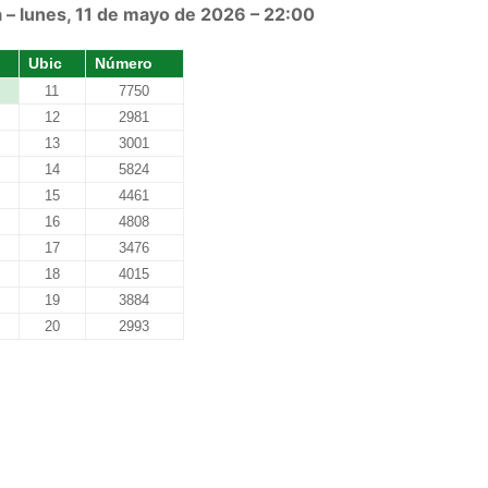
 – lunes, 11 de mayo de 2026 – 22:00
Ubic
Número
11
7750
12
2981
13
3001
14
5824
15
4461
16
4808
17
3476
18
4015
19
3884
20
2993