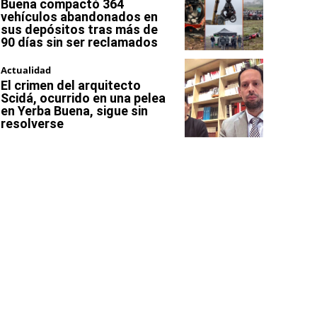
Buena compactó 364
vehículos abandonados en
sus depósitos tras más de
90 días sin ser reclamados
Actualidad
El crimen del arquitecto
Scidá, ocurrido en una pelea
en Yerba Buena, sigue sin
resolverse