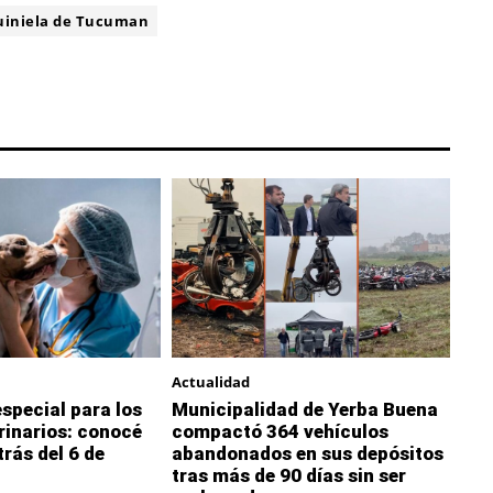
uiniela de Tucuman
Actualidad
special para los
Municipalidad de Yerba Buena
rinarios: conocé
compactó 364 vehículos
trás del 6 de
abandonados en sus depósitos
tras más de 90 días sin ser