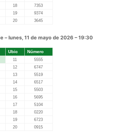
18
7353
19
9374
20
3645
e – lunes, 11 de mayo de 2026 – 19:30
Ubic
Número
11
5555
12
6747
13
5519
14
6517
15
5503
16
5695
17
5104
18
0220
19
6723
20
0915