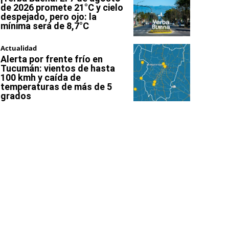
de 2026 promete 21°C y cielo
despejado, pero ojo: la
mínima será de 8,7°C
Actualidad
Alerta por frente frío en
Tucumán: vientos de hasta
100 kmh y caída de
temperaturas de más de 5
grados