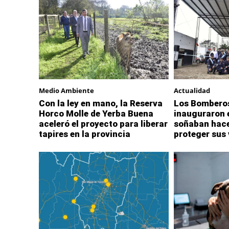
Medio Ambiente
Actualidad
Con la ley en mano, la Reserva
Los Bomberos
Horco Molle de Yerba Buena
inauguraron e
aceleró el proyecto para liberar
soñaban hace
tapires en la provincia
proteger sus 