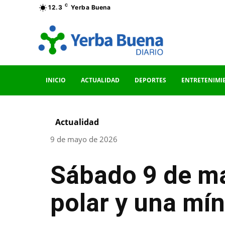
C
12.3
Yerba Buena
INICIO
ACTUALIDAD
DEPORTES
ENTRETENIMI
Actualidad
9 de mayo de 2026
Sábado 9 de may
polar y una mí