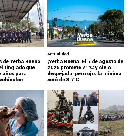
Actualidad
 de Yerba Buena
¡Yerba Buena! El 7 de agosto de
l tinglado que
2026 promete 21°C y cielo
 años para
despejado, pero ojo: la mínima
vehículos
será de 8,7°C