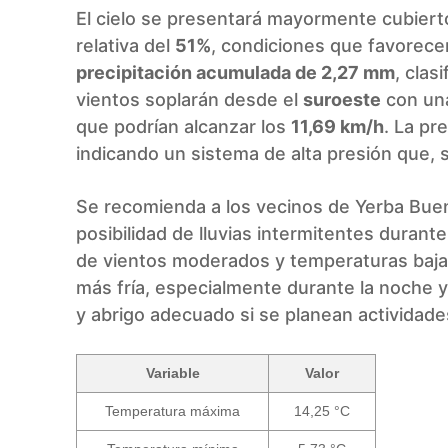
El cielo se presentará mayormente cubiert
relativa del
51%
, condiciones que favorecen
precipitación acumulada de 2,27 mm
, clas
vientos soplarán desde el
suroeste
con una
que podrían alcanzar los
11,69 km/h
. La pr
indicando un sistema de alta presión que, s
Se recomienda a los vecinos de Yerba Bu
posibilidad de lluvias intermitentes durant
de vientos moderados y temperaturas baja
más fría, especialmente durante la noche y
y abrigo adecuado si se planean actividades 
Variable
Valor
Temperatura máxima
14,25 °C