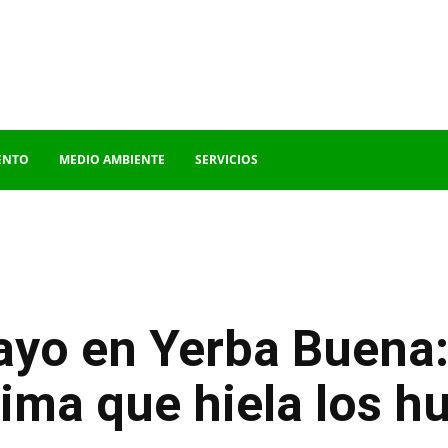
ENTO
MEDIO AMBIENTE
SERVICIOS
o en Yerba Buena: l
nima que hiela los h