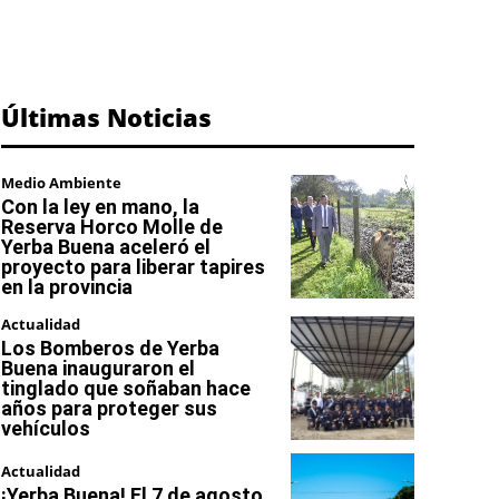
Últimas Noticias
Medio Ambiente
Con la ley en mano, la
Reserva Horco Molle de
Yerba Buena aceleró el
proyecto para liberar tapires
en la provincia
Actualidad
Los Bomberos de Yerba
Buena inauguraron el
tinglado que soñaban hace
años para proteger sus
vehículos
Actualidad
¡Yerba Buena! El 7 de agosto