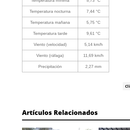
Temperatura mínima
5,73 °C
Temperatura nocturna
7,44 °C
Temperatura mañana
5,75 °C
Temperatura tarde
9,61 °C
Viento (velocidad)
5,14 km/h
Viento (ráfaga)
11,69 km/h
Precipitación
2,27 mm
ETIQUETA:
Cl
Artículos Relacionados