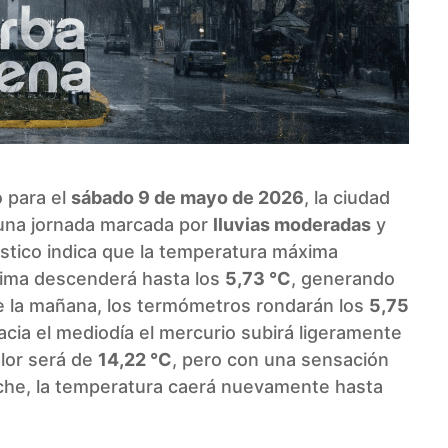
o para el
sábado 9 de mayo de 2026
, la ciudad
 una jornada marcada por
lluvias moderadas
y
óstico indica que la temperatura máxima
nima descenderá hasta los
5,73 °C
, generando
e la mañana, los termómetros rondarán los
5,75
acia el mediodía el mercurio subirá ligeramente
calor será de
14,22 °C
, pero con una sensación
noche, la temperatura caerá nuevamente hasta