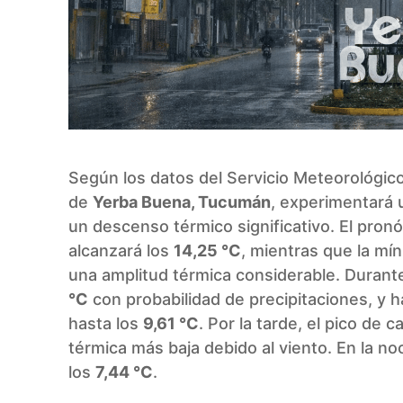
Según los datos del Servicio Meteorológic
de
Yerba Buena, Tucumán
, experimentará
un descenso térmico significativo. El pron
alcanzará los
14,25 °C
, mientras que la mí
una amplitud térmica considerable. Durant
°C
con probabilidad de precipitaciones, y h
hasta los
9,61 °C
. Por la tarde, el pico de 
térmica más baja debido al viento. En la 
los
7,44 °C
.