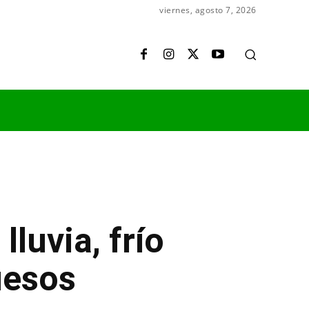
viernes, agosto 7, 2026
luvia, frío
uesos