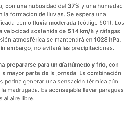
o, con una nubosidad del
37%
y una humedad
 la formación de lluvias. Se espera una
ificada como
lluvia moderada
(código 501). Los
 velocidad sostenida de
5,14 km/h
y ráfagas
esión atmosférica se mantendrá en
1028 hPa
,
in embargo, no evitará las precipitaciones.
ena
prepararse para un día húmedo y frío
, con
e la mayor parte de la jornada. La combinación
s podría generar una sensación térmica aún
 la madrugada. Es aconsejable llevar paraguas
al aire libre.