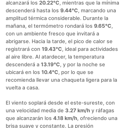
alcanzará los
20.22°C
, mientras que la mínima
descenderá hasta los
9.44°C
, marcando una
amplitud térmica considerable. Durante la
mañana, el termómetro rondará los
9.65°C
,
con un ambiente fresco que invitará a
abrigarse. Hacia la tarde, el pico de calor se
registrará con
19.43°C
, ideal para actividades
al aire libre. Al atardecer, la temperatura
descenderá a
13.19°C
, y por la noche se
ubicará en los
10.4°C
, por lo que se
recomienda llevar una chaqueta ligera para la
vuelta a casa.
El viento soplará desde el este-sureste, con
una velocidad media de
3.27 km/h
y ráfagas
que alcanzarán los
4.18 km/h
, ofreciendo una
brisa suave y constante. La presión