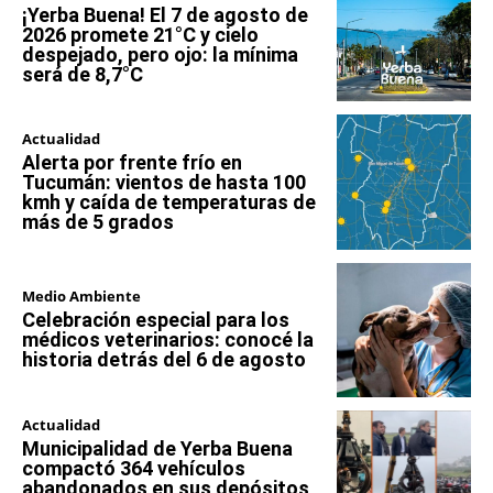
¡Yerba Buena! El 7 de agosto de
2026 promete 21°C y cielo
despejado, pero ojo: la mínima
será de 8,7°C
Actualidad
Alerta por frente frío en
Tucumán: vientos de hasta 100
kmh y caída de temperaturas de
más de 5 grados
Medio Ambiente
Celebración especial para los
médicos veterinarios: conocé la
historia detrás del 6 de agosto
Actualidad
Municipalidad de Yerba Buena
compactó 364 vehículos
abandonados en sus depósitos