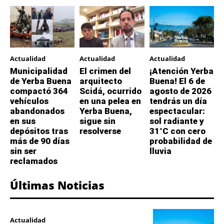
Actualidad
Actualidad
Actualidad
Municipalidad
El crimen del
¡Atención Yerba
de Yerba Buena
arquitecto
Buena! El 6 de
compactó 364
Scidá, ocurrido
agosto de 2026
vehículos
en una pelea en
tendrás un día
abandonados
Yerba Buena,
espectacular:
en sus
sigue sin
sol radiante y
depósitos tras
resolverse
31°C con cero
más de 90 días
probabilidad de
sin ser
lluvia
reclamados
Últimas Noticias
Actualidad