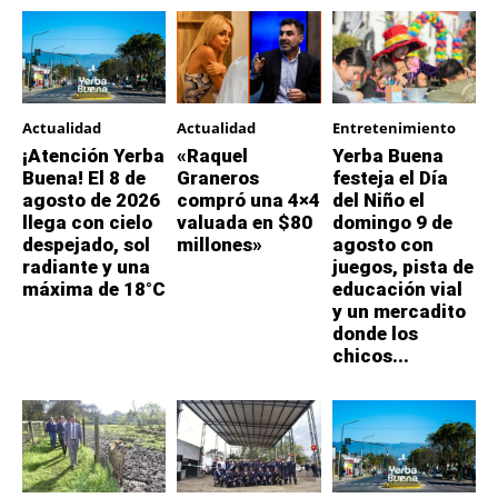
Actualidad
Actualidad
Entretenimiento
¡Atención Yerba
«Raquel
Yerba Buena
Buena! El 8 de
Graneros
festeja el Día
agosto de 2026
compró una 4×4
del Niño el
llega con cielo
valuada en $80
domingo 9 de
despejado, sol
millones»
agosto con
radiante y una
juegos, pista de
máxima de 18°C
educación vial
y un mercadito
donde los
chicos...