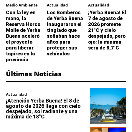
Medio Ambiente
Actualidad
Actualidad
Con la ley en
Los Bomberos
¡Yerba Buena! El
mano, la
de Yerba Buena
7 de agosto de
Reserva Horco
inauguraron el
2026 promete
Molle de Yerba
tinglado que
21°C y cielo
Buena aceleró
soñaban hace
despejado, pero
el proyecto
años para
ojo: la mínima
para liberar
proteger sus
será de 8,7°C
tapires en la
vehículos
provincia
Últimas Noticias
Actualidad
¡Atención Yerba Buena! El 8 de
agosto de 2026 llega con cielo
despejado, sol radiante y una
máxima de 18°C