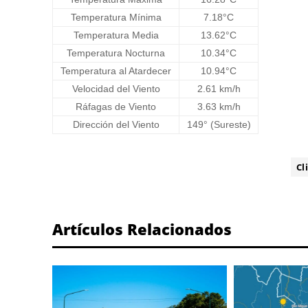
Temperatura Mínima
7.18°C
Temperatura Media
13.62°C
Temperatura Nocturna
10.34°C
Temperatura al Atardecer
10.94°C
Velocidad del Viento
2.61 km/h
Ráfagas de Viento
3.63 km/h
Dirección del Viento
149° (Sureste)
ETIQUETA:
Cl
Artículos Relacionados