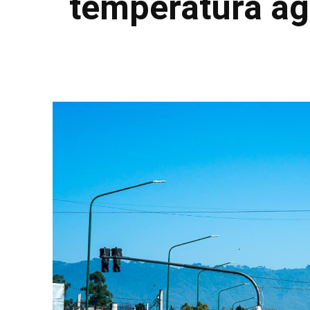
temperatura agr
Facebook
Twitter
Pinterest