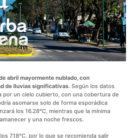
 de abril mayormente nublado, con
 de lluvias significativas.
Según los datos
 por un cielo cubierto, con una cobertura de
podría asomarse solo de forma esporádica
nzará los 16.28°C, mientras que la mínima
 amanecer y una noche frescos.
os 7.18°C, por lo que se recomienda salir