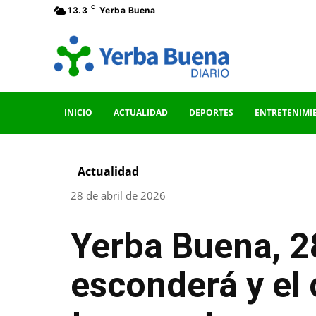
C
13.3
Yerba Buena
INICIO
ACTUALIDAD
DEPORTES
ENTRETENIMI
Actualidad
28 de abril de 2026
Yerba Buena, 28 
esconderá y el