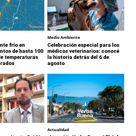
Medio Ambiente
nte frío en
Celebración especial para los
ntos de hasta 100
médicos veterinarios: conocé
de temperaturas
la historia detrás del 6 de
grados
agosto
Actualidad