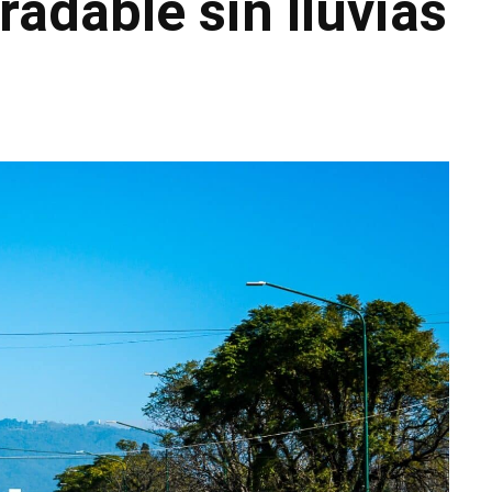
adable sin lluvias
WhatsApp