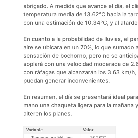
abrigado. A medida que avance el día, el c
temperatura media de 13.62°C hacia la tard
con una estimación de 10.34°C, y al atard
En cuanto a la probabilidad de lluvias, el 
aire se ubicará en un 70%, lo que sumado a
sensación de bochorno, pero no se anticipa
soplará con una velocidad moderada de 2.6
con ráfagas que alcanzarán los 3.63 km/h,
puedan generar inconvenientes.
En resumen, el día se presentará ideal para 
mano una chaqueta ligera para la mañana y 
alteren los planes.
Variable
Valor
Temperatura Máxima
16.28°C