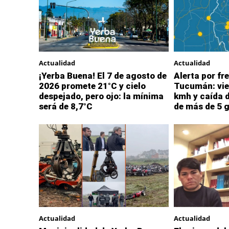
Actualidad
Actualidad
¡Yerba Buena! El 7 de agosto de
Alerta por fre
2026 promete 21°C y cielo
Tucumán: vie
despejado, pero ojo: la mínima
kmh y caída 
será de 8,7°C
de más de 5 
Actualidad
Actualidad