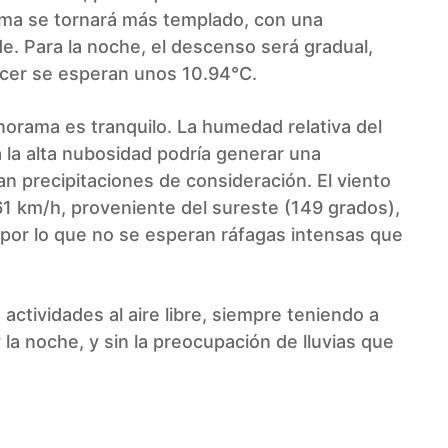
lima se tornará más templado, con una
e. Para la noche, el descenso será gradual,
ecer se esperan unos 10.94°C.
panorama es tranquilo. La humedad relativa del
 la alta nubosidad podría generar una
n precipitaciones de consideración. El viento
1 km/h, proveniente del sureste (149 grados),
 por lo que no se esperan ráfagas intensas que
actividades al aire libre, siempre teniendo a
la noche, y sin la preocupación de lluvias que