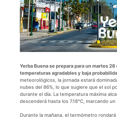
Yerba Buena se prepara para un martes 28
temperaturas agradables y baja probabilidad
meteorológicos, la jornada estará dominada
nubes del 86%, lo que sugiere que el sol 
durante el día. La temperatura máxima alca
descenderá hasta los 7.18°C, marcando un
Durante la mañana, el termómetro rondará l