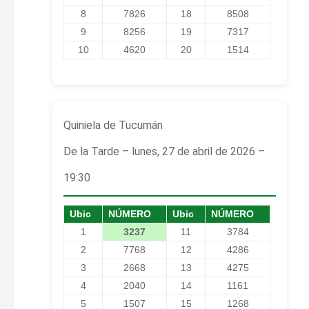
8
7826
18
8508
9
8256
19
7317
10
4620
20
1514
Quiniela de Tucumán
De la Tarde – lunes, 27 de abril de 2026 –
19:30
Ubic
NÚMERO
Ubic
NÚMERO
1
3237
11
3784
2
7768
12
4286
3
2668
13
4275
4
2040
14
1161
5
1507
15
1268