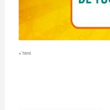
«`html