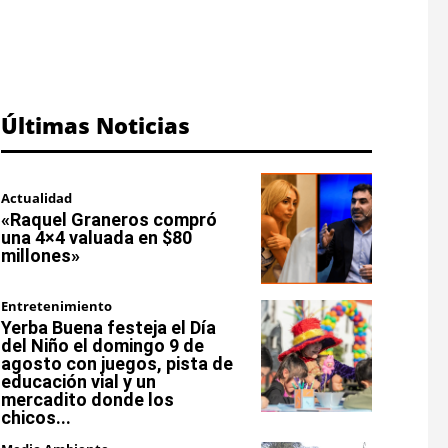
Últimas Noticias
Actualidad
«Raquel Graneros compró
una 4×4 valuada en $80
millones»
Entretenimiento
Yerba Buena festeja el Día
del Niño el domingo 9 de
agosto con juegos, pista de
educación vial y un
mercadito donde los
chicos...