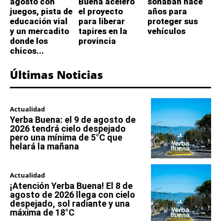
agosto con
Buena aceleró
soñaban hace
juegos, pista de
el proyecto
años para
educación vial
para liberar
proteger sus
y un mercadito
tapires en la
vehículos
donde los
provincia
chicos...
Últimas Noticias
Actualidad
Yerba Buena: el 9 de agosto de
2026 tendrá cielo despejado
pero una mínima de 5°C que
helará la mañana
Actualidad
¡Atención Yerba Buena! El 8 de
agosto de 2026 llega con cielo
despejado, sol radiante y una
máxima de 18°C