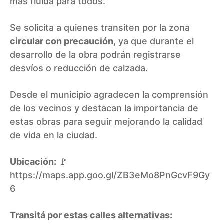
más fluida para todos.
Se solicita a quienes transiten por la zona
circular con precaución
, ya que durante el
desarrollo de la obra podrán registrarse
desvíos o reducción de calzada.
Desde el municipio agradecen la comprensión
de los vecinos y destacan la importancia de
estas obras para seguir mejorando la calidad
de vida en la ciudad.
Ubicación:
🚩
https://maps.app.goo.gl/ZB3eMo8PnGcvF9Gy
6
Transitá por estas calles alternativas: