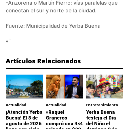
-Anzorena o Martín Fierro: vías paralelas que
conectan el sur y norte de la ciudad.
Fuente:
Municipalidad de Yerba Buena
«`
Artículos Relacionados
Actualidad
Actualidad
Entretenimiento
¡Atención Yerba
«Raquel
Yerba Buena
Buena! El 8 de
Graneros
festeja el Día
agosto de 2026
compró una 4×4
del Niño el