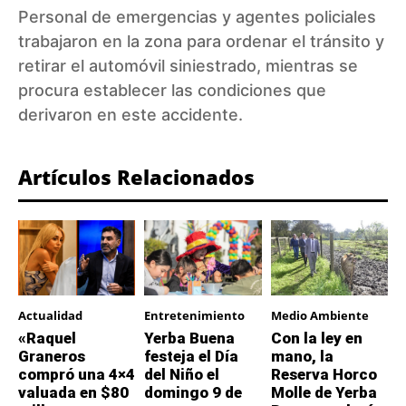
Personal de emergencias y agentes policiales
trabajaron en la zona para ordenar el tránsito y
retirar el automóvil siniestrado, mientras se
procura establecer las condiciones que
derivaron en este accidente.
Artículos Relacionados
Actualidad
Entretenimiento
Medio Ambiente
«Raquel
Yerba Buena
Con la ley en
Graneros
festeja el Día
mano, la
compró una 4×4
del Niño el
Reserva Horco
valuada en $80
domingo 9 de
Molle de Yerba