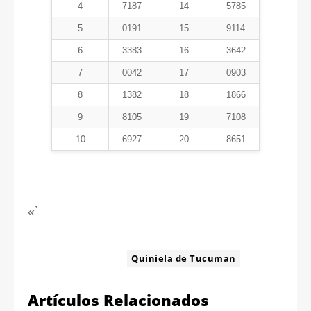
4
7187
14
5785
5
0191
15
9114
6
3383
16
3642
7
0042
17
0903
8
1382
18
1866
9
8105
19
7108
10
6927
20
8651
«`
ETIQUETA:
Quiniela de Tucuman
Artículos Relacionados