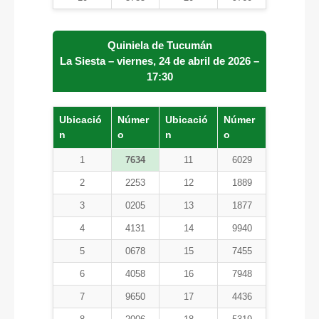
Quiniela de Tucumán
La Siesta – viernes, 24 de abril de 2026 –
17:30
Ubicació
Númer
Ubicació
Númer
n
o
n
o
1
7634
11
6029
2
2253
12
1889
3
0205
13
1877
4
4131
14
9940
5
0678
15
7455
6
4058
16
7948
7
9650
17
4436