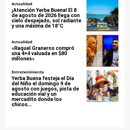
Actualidad
¡Atención Yerba Buena! El 8
de agosto de 2026 llega con
cielo despejado, sol radiante
y una máxima de 18°C
Actualidad
«Raquel Graneros compró
una 4×4 valuada en $80
millones»
Entretenimiento
Yerba Buena festeja el Día
del Niño el domingo 9 de
agosto con juegos, pista de
educación vial y un
mercadito donde los
chicos...