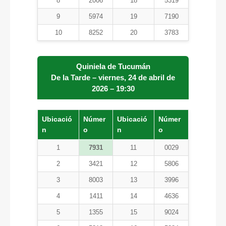
8
2006
18
5319
9
5974
19
7190
10
8252
20
3783
Quiniela de Tucumán
De la Tarde – viernes, 24 de abril de
2026 – 19:30
Ubicació
Númer
Ubicació
Númer
n
o
n
o
1
7931
11
0029
2
3421
12
5806
3
8003
13
3996
4
1411
14
4636
5
1355
15
9024