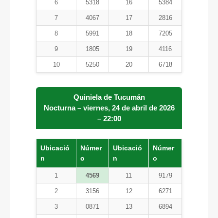
6
5318
16
5384
7
4067
17
2816
8
5991
18
7205
9
1805
19
4116
10
5250
20
6718
Quiniela de Tucumán
Nocturna – viernes, 24 de abril de 2026
– 22:00
Ubicació
Númer
Ubicació
Númer
n
o
n
o
1
4569
11
9179
2
3156
12
6271
3
0871
13
6894