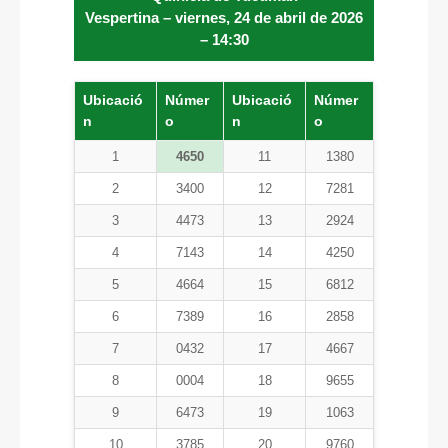
Vespertina – viernes, 24 de abril de 2026
– 14:30
Ubicació
Númer
Ubicació
Númer
n
o
n
o
1
4650
11
1380
2
3400
12
7281
3
4473
13
2924
4
7143
14
4250
5
4664
15
6812
6
7389
16
2858
7
0432
17
4667
8
0004
18
9655
9
6473
19
1063
10
3785
20
9760