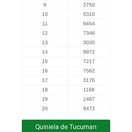
9
2750
10
5310
11
9454
12
7346
13
3030
14
9972
15
7217
16
7562
17
3176
18
1168
19
1467
20
9472
Quiniela de Tucuman