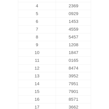
4
2369
5
0929
6
1453
7
4559
8
5457
9
1208
10
1847
11
0165
12
8474
13
3952
14
7951
15
7901
16
8571
17
3662