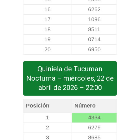
16
6262
17
1096
18
8511
19
0714
20
6950
Quiniela de Tucuman
Nocturna – miércoles, 22 de
abril de 2026 – 22:00
Posición
Número
1
4334
2
6279
3
8685