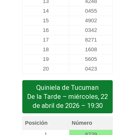
13
4248
14
0455
15
4902
16
0342
17
8271
18
1608
19
5605
20
0423
Quiniela de Tucuman
De la Tarde – miércoles, 22
de abril de 2026 – 19:30
Posición
Número
1
8729