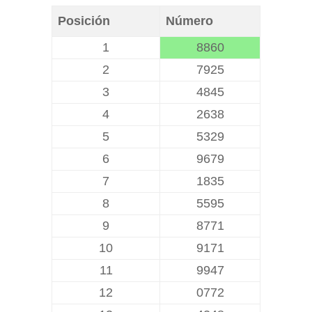
Posición
Número
1
8860
2
7925
3
4845
4
2638
5
5329
6
9679
7
1835
8
5595
9
8771
10
9171
11
9947
12
0772