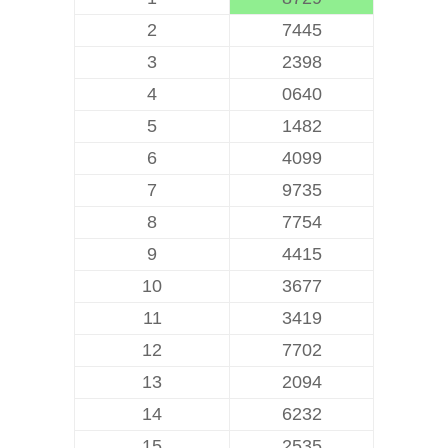
2
7445
3
2398
4
0640
5
1482
6
4099
7
9735
8
7754
9
4415
10
3677
11
3419
12
7702
13
2094
14
6232
15
2535