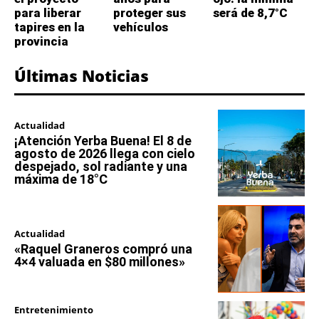
para liberar
proteger sus
será de 8,7°C
tapires en la
vehículos
provincia
Últimas Noticias
Actualidad
¡Atención Yerba Buena! El 8 de
agosto de 2026 llega con cielo
despejado, sol radiante y una
máxima de 18°C
Actualidad
«Raquel Graneros compró una
4×4 valuada en $80 millones»
Entretenimiento