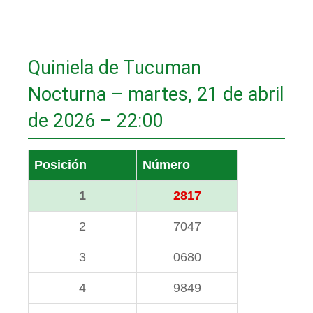
Quiniela de Tucuman
Nocturna – martes, 21 de abril
de 2026 – 22:00
Posición
Número
1
2817
2
7047
3
0680
4
9849