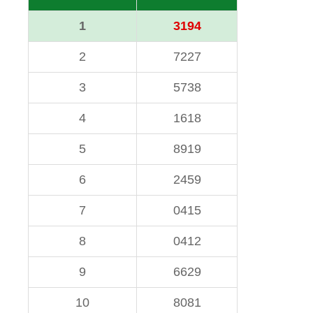
1
3194
2
7227
3
5738
4
1618
5
8919
6
2459
7
0415
8
0412
9
6629
10
8081