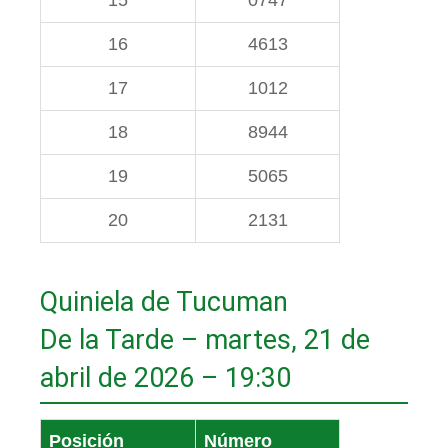
15
0747
16
4613
17
1012
18
8944
19
5065
20
2131
Quiniela de Tucuman
De la Tarde – martes, 21 de
abril de 2026 – 19:30
Posición
Número