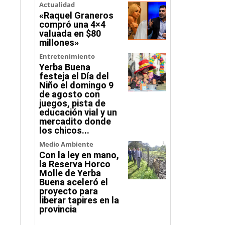
Actualidad
«Raquel Graneros
compró una 4×4
valuada en $80
millones»
Entretenimiento
Yerba Buena
festeja el Día del
Niño el domingo 9
de agosto con
juegos, pista de
educación vial y un
mercadito donde
los chicos...
Medio Ambiente
Con la ley en mano,
la Reserva Horco
Molle de Yerba
Buena aceleró el
proyecto para
liberar tapires en la
provincia