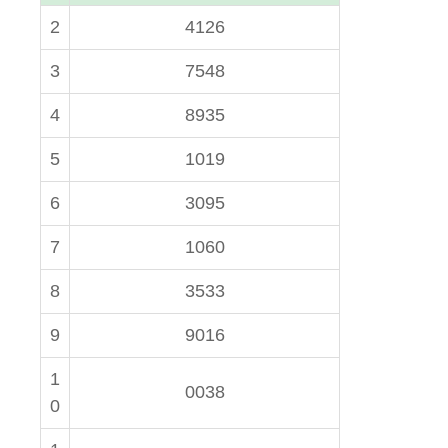
2
4126
3
7548
4
8935
5
1019
6
3095
7
1060
8
3533
9
9016
1
0038
0