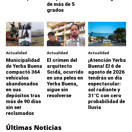
de más de 5
grados
Actualidad
Actualidad
Actualidad
Municipalidad
El crimen del
¡Atención Yerba
de Yerba Buena
arquitecto
Buena! El 6 de
compactó 364
Scidá, ocurrido
agosto de 2026
vehículos
en una pelea en
tendrás un día
abandonados
Yerba Buena,
espectacular:
en sus
sigue sin
sol radiante y
depósitos tras
resolverse
31°C con cero
más de 90 días
probabilidad de
sin ser
lluvia
reclamados
Últimas Noticias