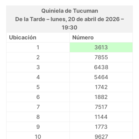
Quiniela de Tucuman
De la Tarde – lunes, 20 de abril de 2026 –
19:30
Ubicación
Número
1
3613
2
7855
3
6438
4
5464
5
1742
6
1882
7
7517
8
1144
9
1773
10
9627