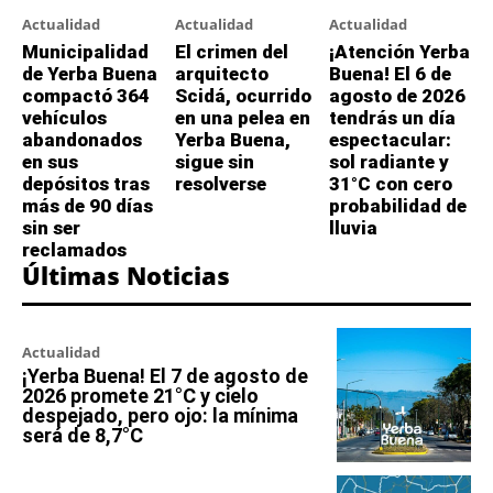
Actualidad
Actualidad
Actualidad
Municipalidad
El crimen del
¡Atención Yerba
de Yerba Buena
arquitecto
Buena! El 6 de
compactó 364
Scidá, ocurrido
agosto de 2026
vehículos
en una pelea en
tendrás un día
abandonados
Yerba Buena,
espectacular:
en sus
sigue sin
sol radiante y
depósitos tras
resolverse
31°C con cero
más de 90 días
probabilidad de
sin ser
lluvia
reclamados
Últimas Noticias
Actualidad
¡Yerba Buena! El 7 de agosto de
2026 promete 21°C y cielo
despejado, pero ojo: la mínima
será de 8,7°C