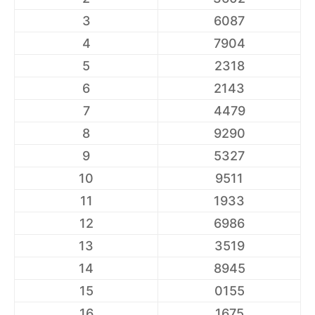
3
6087
4
7904
5
2318
6
2143
7
4479
8
9290
9
5327
10
9511
11
1933
12
6986
13
3519
14
8945
15
0155
16
1675