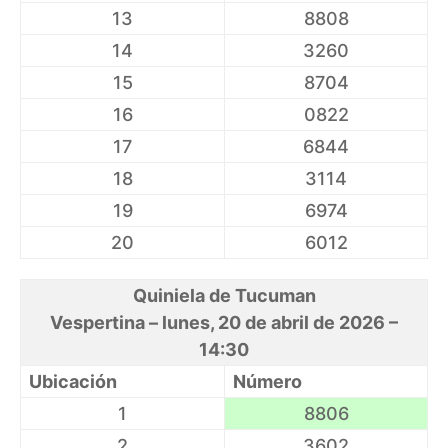
13
8808
14
3260
15
8704
16
0822
17
6844
18
3114
19
6974
20
6012
Quiniela de Tucuman
Vespertina – lunes, 20 de abril de 2026 –
14:30
Ubicación
Número
1
8806
2
3602