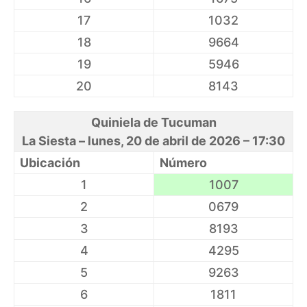
17
1032
18
9664
19
5946
20
8143
Quiniela de Tucuman
La Siesta – lunes, 20 de abril de 2026 – 17:30
Ubicación
Número
1
1007
2
0679
3
8193
4
4295
5
9263
6
1811