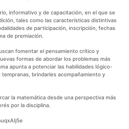
io, informativo y de capacitación, en el que se
ión, tales como las características distintivas
dalidades de participación, inscripción, fechas
ma de premiación.
scan fomentar el pensamiento crítico y
 nuevas formas de abordar los problemas más
rama apunta a potenciar las habilidades lógico-
as tempranas, brindarles acompañamiento y
cercar la matemática desde una perspectiva más
rés por la disciplina.
huqxAIj5e