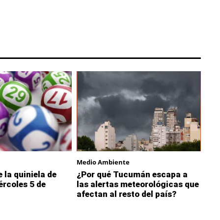
Medio Ambiente
 la quiniela de
¿Por qué Tucumán escapa a
rcoles 5 de
las alertas meteorológicas que
afectan al resto del país?