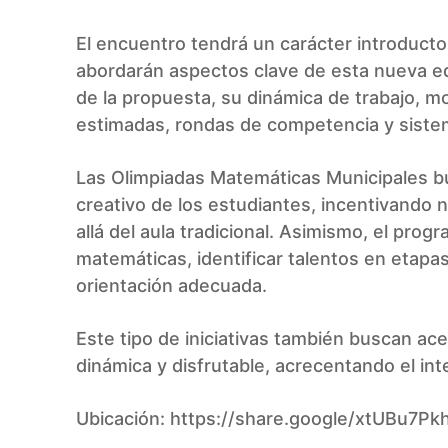
El encuentro tendrá un carácter introductor
abordarán aspectos clave de esta nueva edic
de la propuesta, su dinámica de trabajo, mo
estimadas, rondas de competencia y siste
Las Olimpiadas Matemáticas Municipales bu
creativo de los estudiantes, incentivando
allá del aula tradicional. Asimismo, el prog
matemáticas, identificar talentos en etap
orientación adecuada.
Este tipo de iniciativas también buscan a
dinámica y disfrutable, acrecentando el inte
Ubicación:
https://share.google/xtUBu7Pk