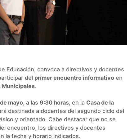
 de Educación, convoca a directivos y docentes
participar del
primer encuentro informativo
en
 Municipales
.
 de mayo
, a las
9:30 horas
, en la
Casa de la
tará destinada a docentes del segundo ciclo del
 básico y orientado. Cabe destacar que no se
 del encuentro, los directivos y docentes
 la fecha y horario indicados.