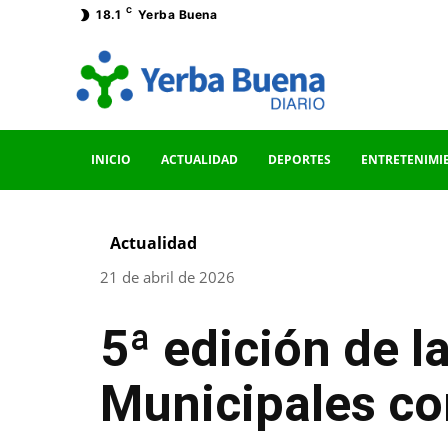
C
18.1
Yerba Buena
INICIO
ACTUALIDAD
DEPORTES
ENTRETENIMI
Actualidad
21 de abril de 2026
5ª edición de 
Municipales co