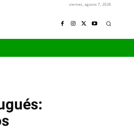
viernes, agosto 7, 2026
ougués:
os