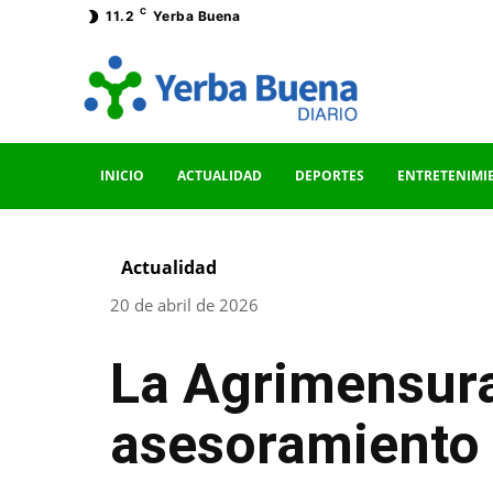
C
11.2
Yerba Buena
INICIO
ACTUALIDAD
DEPORTES
ENTRETENIMI
Actualidad
20 de abril de 2026
La Agrimensura
asesoramiento 