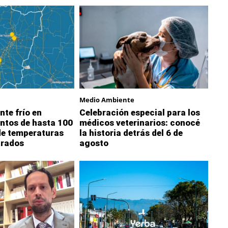
Medio Ambiente
nte frío en
Celebración especial para los
ntos de hasta 100
médicos veterinarios: conocé
de temperaturas
la historia detrás del 6 de
grados
agosto