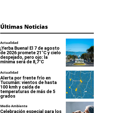
Últimas Noticias
Actualidad
¡Yerba Buena! El 7 de agosto
de 2026 promete 21°C y cielo
despejado, pero ojo: la
mínima será de 8,7°C
Actualidad
Alerta por frente frío en
Tucumán: vientos de hasta
100 kmh y caída de
temperaturas de más de 5
grados
Medio Ambiente
Celebración especial para los