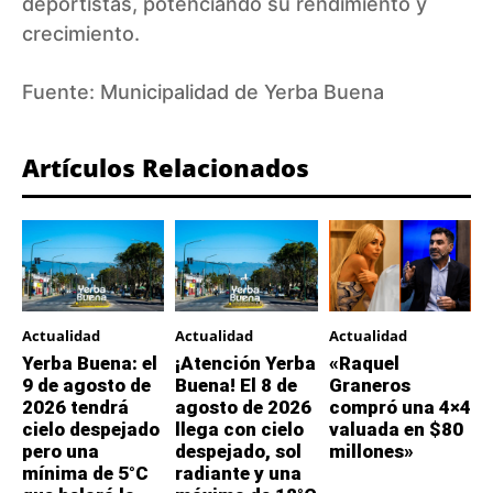
deportistas, potenciando su rendimiento y
crecimiento.
Fuente:
Municipalidad de Yerba Buena
Artículos Relacionados
Actualidad
Actualidad
Actualidad
Yerba Buena: el
¡Atención Yerba
«Raquel
9 de agosto de
Buena! El 8 de
Graneros
2026 tendrá
agosto de 2026
compró una 4×4
cielo despejado
llega con cielo
valuada en $80
pero una
despejado, sol
millones»
mínima de 5°C
radiante y una