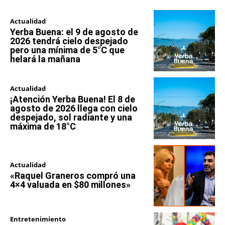
Actualidad
Yerba Buena: el 9 de agosto de
2026 tendrá cielo despejado
pero una mínima de 5°C que
helará la mañana
Actualidad
¡Atención Yerba Buena! El 8 de
agosto de 2026 llega con cielo
despejado, sol radiante y una
máxima de 18°C
Actualidad
«Raquel Graneros compró una
4×4 valuada en $80 millones»
Entretenimiento