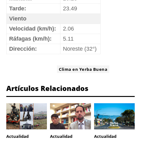
Tarde:
23.49
Viento
Velocidad (km/h):
2.06
Ráfagas (km/h):
5.11
Dirección:
Noreste (32°)
ETIQUETA:
Clima en Yerba Buena
Artículos Relacionados
Actualidad
Actualidad
Actualidad