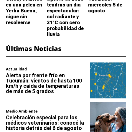
en una pelea en
tendrás un día
miércoles 5 de
Yerba Buena,
espectacular:
agosto
sigue sin
sol radiante y
resolverse
31°C con cero
probabilidad de
lluvia
Últimas Noticias
Actualidad
Alerta por frente frío en
Tucumán: vientos de hasta 100
km/h y caída de temperaturas
de más de 5 grados
Medio Ambiente
Celebración especial para los
médicos veterinarios: conocé la
historia detrás del 6 de agosto