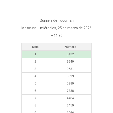
Quiniela de Tucuman
Matutina – miércoles, 25 de marzo de 2026
– 11:30
Ubic
Número
1
0432
2
9949
3
9581
4
5399
5
5989
6
7338
7
4484
8
1459
9
1966