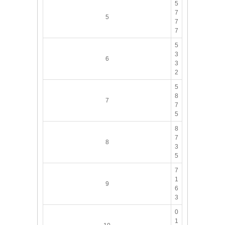
5
7
5
7
7
5
3
6
3
2
5
8
7
7
5
8
7
8
3
5
7
1
9
6
3
0
1