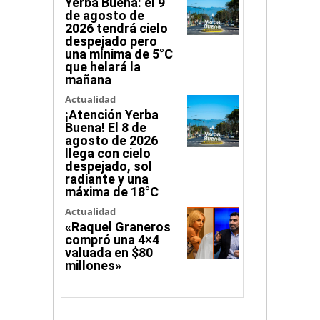
Yerba Buena: el 9
de agosto de
2026 tendrá cielo
despejado pero
una mínima de 5°C
que helará la
mañana
Actualidad
¡Atención Yerba
Buena! El 8 de
agosto de 2026
llega con cielo
despejado, sol
radiante y una
máxima de 18°C
Actualidad
«Raquel Graneros
compró una 4×4
valuada en $80
millones»