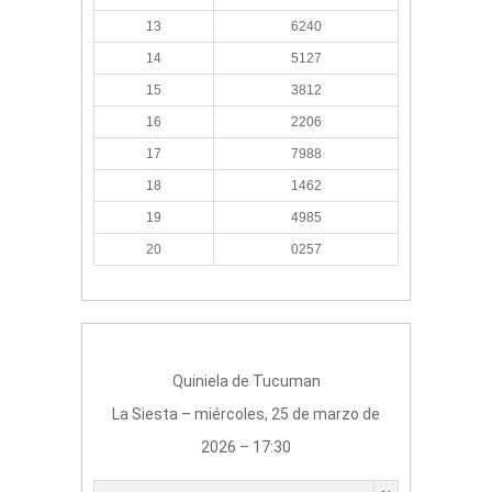
13
6240
14
5127
15
3812
16
2206
17
7988
18
1462
19
4985
20
0257
Quiniela de Tucuman
La Siesta – miércoles, 25 de marzo de
2026 – 17:30