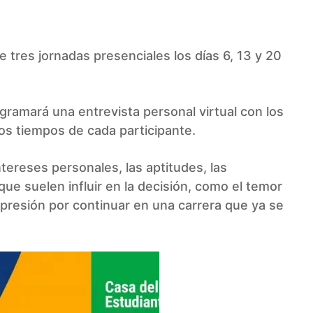
 de tres jornadas presenciales los días 6, 13 y 20
gramará una entrevista personal virtual con los
os tiempos de cada participante.
tereses personales, las aptitudes, las
ue suelen influir en la decisión, como el temor
a presión por continuar en una carrera que ya se