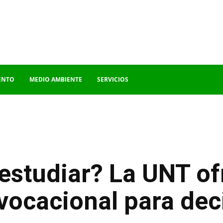
ENTO
MEDIO AMBIENTE
SERVICIOS
studiar? La UNT ofr
vocacional para deci