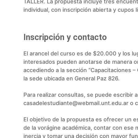
TALLER. La propuesta incluye tres encuentr
individual, con inscripción abierta y cup
Inscripción y contacto
El arancel del curso es de $20.000 y los lu
interesados pueden anotarse de manera onl
accediendo a la sección “Capacitaciones – 
la sede ubicada en General Paz 826.
Para realizar consultas, se puede escribir a
casadelestudiante@webmail.unt.edu.ar
o c
El objetivo de la propuesta es ofrecer un 
de la vorágine académica, contar con ese
inercia y tomar una decisión con mayor f