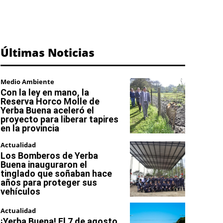
Últimas Noticias
Medio Ambiente
Con la ley en mano, la
Reserva Horco Molle de
Yerba Buena aceleró el
proyecto para liberar tapires
en la provincia
Actualidad
Los Bomberos de Yerba
Buena inauguraron el
tinglado que soñaban hace
años para proteger sus
vehículos
Actualidad
¡Yerba Buena! El 7 de agosto