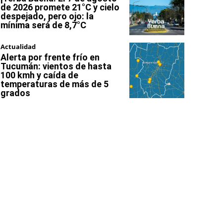
de 2026 promete 21°C y cielo
despejado, pero ojo: la
mínima será de 8,7°C
Actualidad
Alerta por frente frío en
Tucumán: vientos de hasta
100 kmh y caída de
temperaturas de más de 5
grados