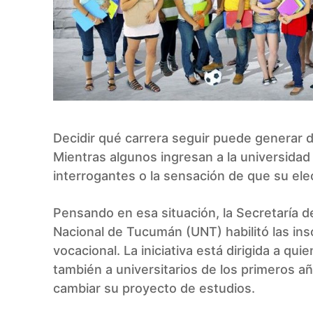
Decidir qué carrera seguir puede generar
Mientras algunos ingresan a la universida
interrogantes o la sensación de que su elec
Pensando en esa situación, la Secretaría d
Nacional de Tucumán (UNT) habilitó las insc
vocacional. La iniciativa está dirigida a qu
también a universitarios de los primeros a
cambiar su proyecto de estudios.