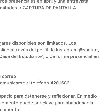
os presenciales en abril y una entrevista
os limitados. / CAPTURA DE PANTALLA
gares disponibles son limitados. Los
ine a través del perfil de Instagram @saeunt,
Casa del Estudiante”, o de forma presencial en
l correo
omunicarse al teléfono 4201586.
espacio para detenerse y reflexionar. En medio
 momento puede ser clave para abandonar la
undamento.