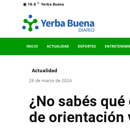
C
16.6
Yerba Buena
INICIO
ACTUALIDAD
DEPORTES
ENTRETENIMI
Actualidad
26 de marzo de 2026
¿No sabés qué e
de orientación 