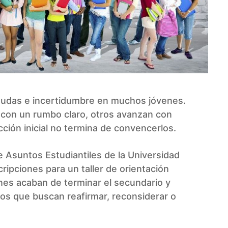
 dudas e incertidumbre en muchos jóvenes.
d con un rumbo claro, otros avanzan con
ción inicial no termina de convencerlos.
e Asuntos Estudiantiles de la Universidad
ripciones para un taller de orientación
ienes acaban de terminar el secundario y
ños que buscan reafirmar, reconsiderar o