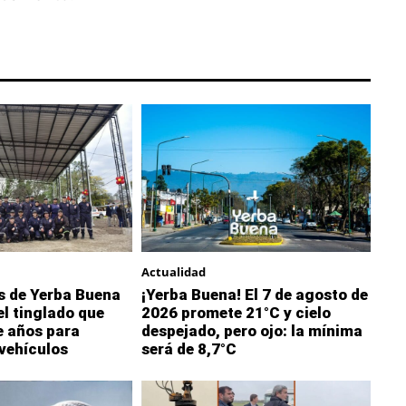
Actualidad
 de Yerba Buena
¡Yerba Buena! El 7 de agosto de
l tinglado que
2026 promete 21°C y cielo
 años para
despejado, pero ojo: la mínima
vehículos
será de 8,7°C