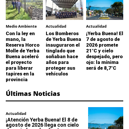
Medio Ambiente
Actualidad
Actualidad
Con la ley en
Los Bomberos
¡Yerba Buena! El
mano, la
de Yerba Buena
7 de agosto de
Reserva Horco
inauguraron el
2026 promete
Molle de Yerba
tinglado que
21°C y cielo
Buena aceleró
soñaban hace
despejado, pero
el proyecto
años para
ojo: la mínima
para liberar
proteger sus
será de 8,7°C
tapires en la
vehículos
provincia
Últimas Noticias
Actualidad
¡Atención Yerba Buena! El 8 de
agosto de 2026 llega con cielo