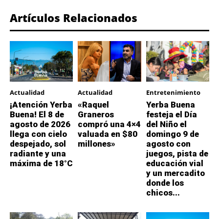
Artículos Relacionados
Actualidad
Actualidad
Entretenimiento
¡Atención Yerba
«Raquel
Yerba Buena
Buena! El 8 de
Graneros
festeja el Día
agosto de 2026
compró una 4×4
del Niño el
llega con cielo
valuada en $80
domingo 9 de
despejado, sol
millones»
agosto con
radiante y una
juegos, pista de
máxima de 18°C
educación vial
y un mercadito
donde los
chicos...