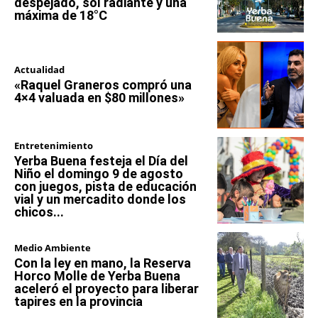
despejado, sol radiante y una
máxima de 18°C
Actualidad
«Raquel Graneros compró una
4×4 valuada en $80 millones»
Entretenimiento
Yerba Buena festeja el Día del
Niño el domingo 9 de agosto
con juegos, pista de educación
vial y un mercadito donde los
chicos...
Medio Ambiente
Con la ley en mano, la Reserva
Horco Molle de Yerba Buena
aceleró el proyecto para liberar
tapires en la provincia