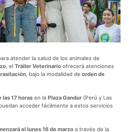
ara atender la salud de los animales de
rzo
, el
Tráiler Veterinario
ofrecerá atenciones
rasitación
, bajo la modalidad de
orden de
y las 17 horas
en la
Plaza Gandur
(Perú y Las
s puedan acceder fácilmente a estos servicios
menzará el lunes 16 de marzo
a través de la