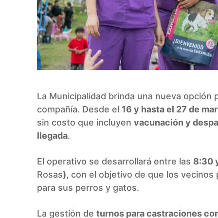
La Municipalidad brinda una nueva opción p
compañía. Desde el
16 y hasta el 27 de ma
sin costo que incluyen
vacunación y despa
llegada
.
El operativo se desarrollará entre las
8:30 
Rosas
)
, con el objetivo de que los vecino
para sus perros y gatos.
La gestión de
turnos para castraciones co