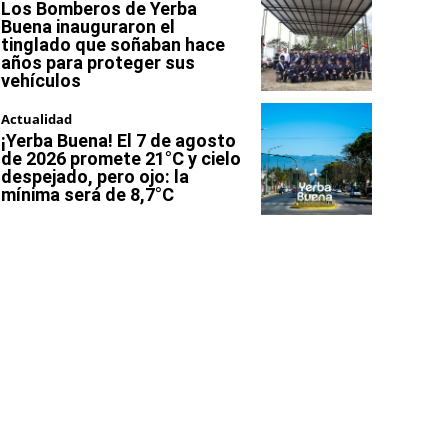
Los Bomberos de Yerba
Buena inauguraron el
tinglado que soñaban hace
años para proteger sus
vehículos
Actualidad
¡Yerba Buena! El 7 de agosto
de 2026 promete 21°C y cielo
despejado, pero ojo: la
mínima será de 8,7°C