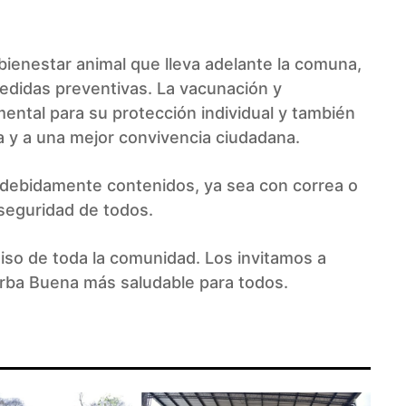
 bienestar animal que lleva adelante la comuna,
edidas preventivas. La vacunación y
ental para su protección individual y también
a y a una mejor convivencia ciudadana.
s debidamente contenidos, ya sea con correa o
 seguridad de todos.
so de toda la comunidad. Los invitamos a
erba Buena más saludable para todos.