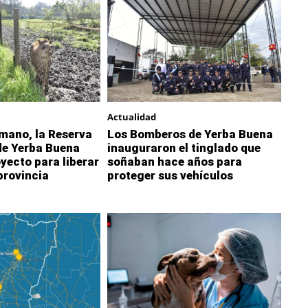
Actualidad
 mano, la Reserva
Los Bomberos de Yerba Buena
de Yerba Buena
inauguraron el tinglado que
oyecto para liberar
soñaban hace años para
 provincia
proteger sus vehículos