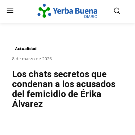
Actualidad
8 de marzo de 2026
Los chats secretos que
condenan a los acusados
del femicidio de Érika
Álvarez
Facebook
Twitter
Pinterest