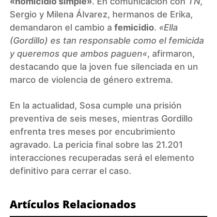
«homicidio simple»
. En comunicación con
TN
,
Sergio y Milena Álvarez, hermanos de Erika,
demandaron el cambio a
femicidio
.
«
Ella
(Gordillo) es tan responsable como el femicida
y queremos que ambos paguen
«
, afirmaron,
destacando que la joven fue silenciada en un
marco de violencia de género extrema.
En la actualidad, Sosa cumple una prisión
preventiva de seis meses, mientras Gordillo
enfrenta tres meses por encubrimiento
agravado. La pericia final sobre las 21.201
interacciones recuperadas será el elemento
definitivo para cerrar el caso.
Artículos Relacionados