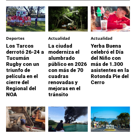
Deportes
Actualidad
Actualidad
Los Tarcos
La ciudad
Yerba Buena
derrotó 26-24 a
moderniza el
celebró el Día
Tucumán
alumbrado
del Niño con
Rugby con un
público en 2026
más de 1.300
triunfo de
con más de 70
asistentes en la
película en el
cuadras
Rotonda Pie del
cierre del
renovadas y
Cerro
Regional del
mejoras en el
NOA
tránsito