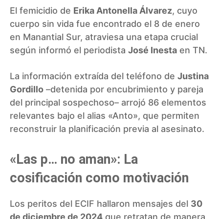
El femicidio de
Erika Antonella Álvarez
, cuyo
cuerpo sin vida fue encontrado el 8 de enero
en Manantial Sur, atraviesa una etapa crucial
según informó el periodista
José Inesta
en TN.
La información extraída del teléfono de
Justina
Gordillo
–detenida por encubrimiento y pareja
del principal sospechoso– arrojó 86 elementos
relevantes bajo el alias «Anto», que permiten
reconstruir la planificación previa al asesinato.
«Las p… no aman»: La
cosificación como motivación
Los peritos del ECIF hallaron mensajes del
30
de diciembre de 2024
que retratan de manera