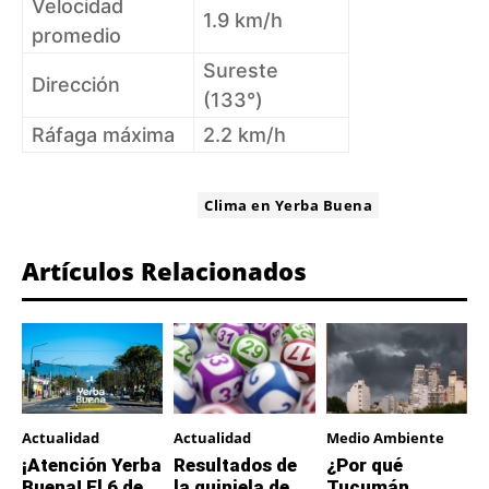
Velocidad
1.9 km/h
promedio
Sureste
Dirección
(133°)
Ráfaga máxima
2.2 km/h
ETIQUETA:
Clima en Yerba Buena
Artículos Relacionados
Actualidad
Actualidad
Medio Ambiente
¡Atención Yerba
Resultados de
¿Por qué
Buena! El 6 de
la quiniela de
Tucumán