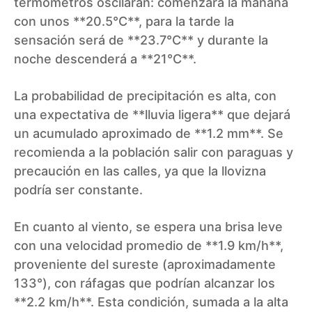
termómetros oscilarán: comenzará la mañana
con unos **20.5°C**, para la tarde la
sensación será de **23.7°C** y durante la
noche descenderá a **21°C**.
La probabilidad de precipitación es alta, con
una expectativa de **lluvia ligera** que dejará
un acumulado aproximado de **1.2 mm**. Se
recomienda a la población salir con paraguas y
precaución en las calles, ya que la llovizna
podría ser constante.
En cuanto al viento, se espera una brisa leve
con una velocidad promedio de **1.9 km/h**,
proveniente del sureste (aproximadamente
133°), con ráfagas que podrían alcanzar los
**2.2 km/h**. Esta condición, sumada a la alta